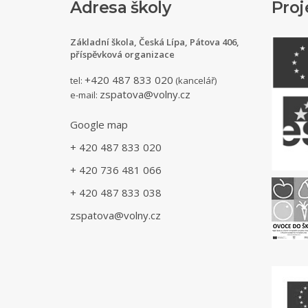
Adresa školy
Proj
Základní škola, Česká Lípa, Pátova 406,
příspěvková organizace
+420 487 833 020
tel:
(kancelář)
zspatova@volny.cz
e-mail:
Google map
+ 420 487 833 020
+ 420 736 481 066
+ 420 487 833 038
zspatova@volny.cz