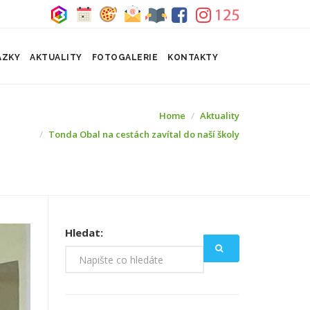
ÁZKY
AKTUALITY
FOTOGALERIE
KONTAKTY
Home
Aktuality
Tonda Obal na cestách zavítal do naší školy
Hledat: