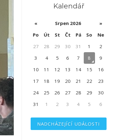
Kalendář
«
Srpen 2026
»
Po
Út
St
Čt
Pá
So
Ne
27
28
29
30
31
1
2
3
4
5
6
7
8
9
10
11
12
13
14
15
16
17
18
19
20
21
22
23
24
25
26
27
28
29
30
31
1
2
3
4
5
6
NADCHÁZEJÍCÍ UDÁLOSTI