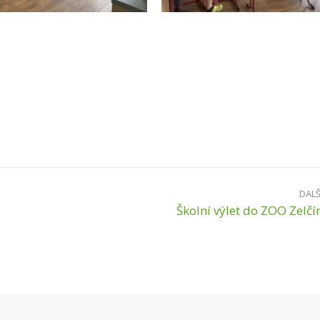
DALŠ
Školní výlet do ZOO Zelčí