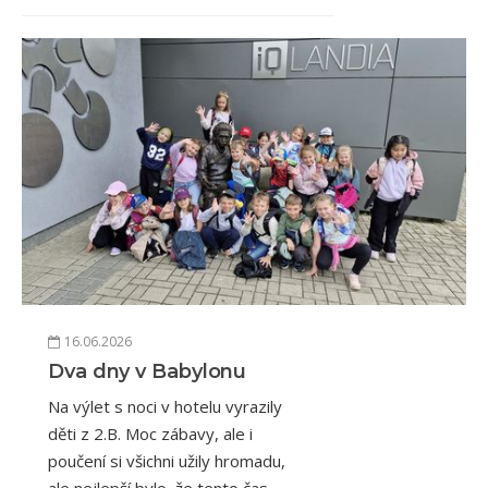
16.06.2026
Dva dny v Babylonu
Na výlet s noci v hotelu vyrazily
děti z 2.B. Moc zábavy, ale i
poučení si všichni užily hromadu,
ale nejlepší bylo, že tento čas