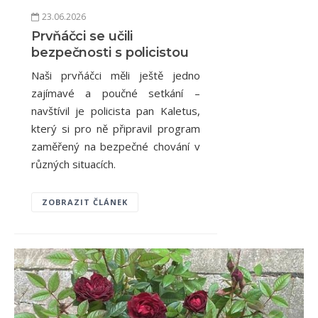
23.06.2026
Prvňáčci se učili
bezpečnosti s policistou
Naši prvňáčci měli ještě jedno
zajímavé a poučné setkání –
navštívil je policista pan Kaletus,
který si pro ně připravil program
zaměřený na bezpečné chování v
různých situacích.
ZOBRAZIT ČLÁNEK