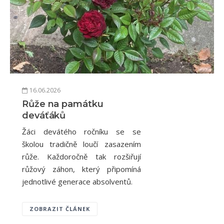
16.06.2026
Růže na památku
deváťáků
Žáci devátého ročníku se se
školou tradičně loučí zasazením
růže. Každoročně tak rozšiřují
růžový záhon, který připomíná
jednotlivé generace absolventů.
ZOBRAZIT ČLÁNEK