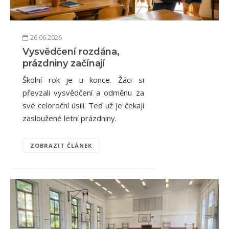
26.06.2026
Vysvědčení rozdána,
prázdniny začínají
Školní rok je u konce. Žáci si
převzali vysvědčení a odměnu za
své celoroční úsilí. Teď už je čekají
zasloužené letní prázdniny.
ZOBRAZIT ČLÁNEK