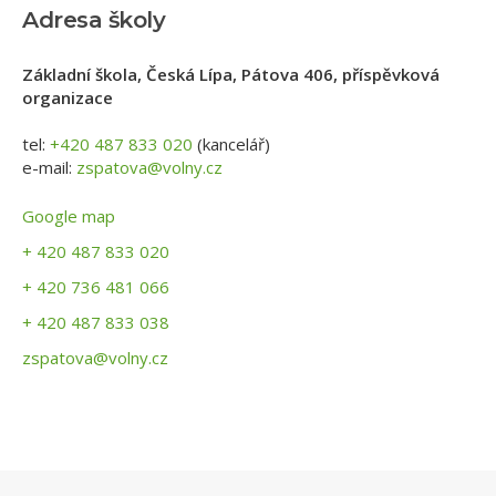
Adresa školy
Základní škola, Česká Lípa, Pátova 406, příspěvková
organizace
tel:
+420 487 833 020
(kancelář)
e-mail:
zspatova@volny.cz
Google map
+ 420 487 833 020
+ 420 736 481 066
+ 420 487 833 038
zspatova@volny.cz