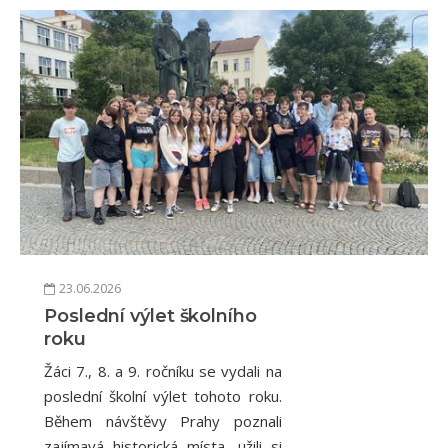
23.06.2026
Poslední výlet školního
roku
Žáci 7., 8. a 9. ročníku se vydali na
poslední školní výlet tohoto roku.
Během návštěvy Prahy poznali
zajímavá historická místa, užili si