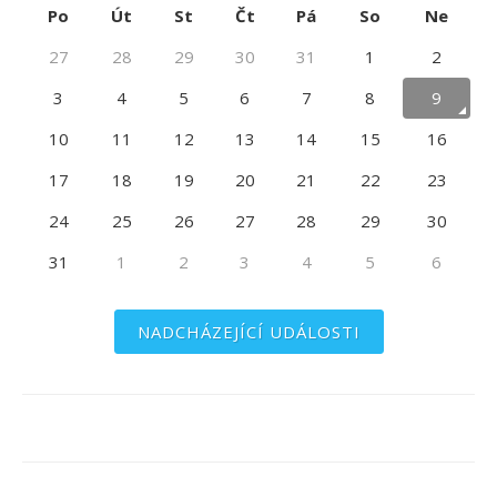
Po
Út
St
Čt
Pá
So
Ne
27
28
29
30
31
1
2
3
4
5
6
7
8
9
10
11
12
13
14
15
16
17
18
19
20
21
22
23
24
25
26
27
28
29
30
31
1
2
3
4
5
6
NADCHÁZEJÍCÍ UDÁLOSTI