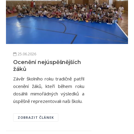
25.06.2026
Ocenění nejúspěšnějších
žáků
Závěr školního roku tradičně patřil
ocenění žáků, kteří během roku
dosáhli mimořádných výsledků a
úspěšně reprezentovali naši školu.
ZOBRAZIT ČLÁNEK