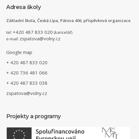
Adresa školy
Základní škola, Česká Lípa, Pátova 406, příspěvková organizace
+420 487 833 020
tel:
(kancelář)
zspatova@volny.cz
e-mail:
Google map
+ 420 487 833 020
+ 420 736 481 066
+ 420 487 833 038
zspatova@volny.cz
Projekty a programy