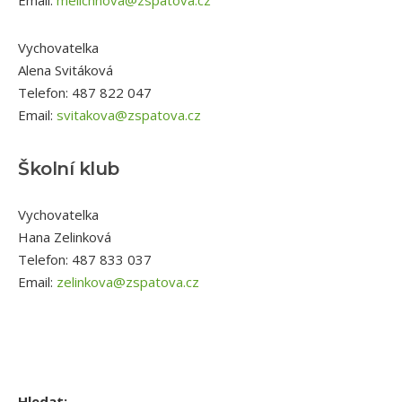
Email:
melichnova@zspatova.cz
Vychovatelka
Alena Svitáková
Telefon: 487 822 047
Email:
svitakova@zspatova.cz
Školní klub
Vychovatelka
Hana Zelinková
Telefon: 487 833 037
Email:
zelinkova@zspatova.cz
Hledat: