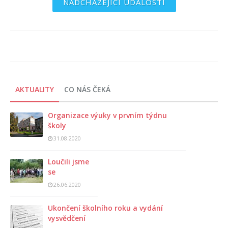
NADCHÁZEJÍCÍ UDÁLOSTI
AKTUALITY
CO NÁS ČEKÁ
Organizace výuky v prvním týdnu
školy
31.08.2020
Loučili jsme
se
26.06.2020
Ukončení školního roku a vydání
vysvědčení