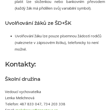
platit lze složenkou nebo bankovním převodem
(každý žák má přidělen svůj variabilní symbol).
Uvolňování žáků ze ŠD+ŠK
Uvolňování žáku lze pouze písemnou žádostí rodičů
(naleznete v zápisovém lístku), telefonicky to není
možné.
Kontakty:
Školní družina
Vedoucí vychovatelka
Lenka Melichnová
Telefon: 487 833 047, 734 203 338