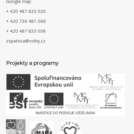
Google map
+ 420 487 833 020
+ 420 736 481 066
+ 420 487 833 038
zspatova@volny.cz
Projekty a programy