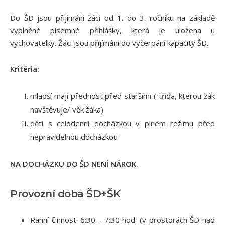
Do ŠD jsou přijímáni žáci od 1. do 3. ročníku na základě
vyplněné písemné přihlášky, která je uložena u
vychovatelky. Žáci jsou přijímáni do vyčerpání kapacity ŠD.
Kritéria:
mladší mají přednost před staršími ( třída, kterou žák
navštěvuje/ věk žáka)
děti s celodenní docházkou v plném režimu před
nepravidelnou docházkou
NA DOCHÁZKU DO ŠD NENÍ NÁROK.
Provozní doba ŠD+ŠK
Ranní činnost: 6:30 - 7:30 hod. (v prostorách ŠD nad