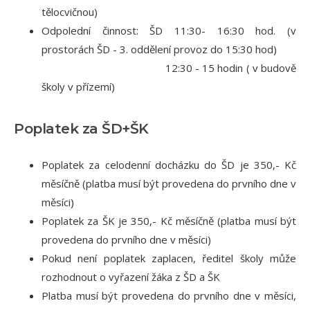
tělocvičnou)
Odpolední činnost: ŠD 11:30- 16:30 hod. (v
prostorách ŠD - 3. oddělení provoz do 15:30 hod)
12:30 - 15 hodin ( v budově
školy v přízemí)
Poplatek za ŠD+ŠK
Poplatek za celodenní docházku do ŠD je 350,- Kč
měsíčně (platba musí být provedena do prvního dne v
měsíci)
Poplatek za ŠK je 350,- Kč měsíčně (platba musí být
provedena do prvního dne v měsíci)
Pokud není poplatek zaplacen, ředitel školy může
rozhodnout o vyřazení žáka z ŠD a ŠK
Platba musí být provedena do prvního dne v měsíci,