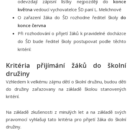
odevzdají zápisní lístky nejpozději do
konce
května
vedoucí vychovatelce ŠD paní L. Melichnové
O zařazení žáka do ŠD rozhodne ředitel školy
do
konce června
Při rozhodování o přijetí žáků k pravidelné docházce
do ŠD bude ředitel školy postupovat podle těchto
kritérií:
Kritéria přijímání žáků do školní
družiny
Vzhledem k velkému zájmu dětí o školní družinu, budou děti
do družiny zařazovany na základě školou stanovených
kritérií.
Na základě zkušenosti z minulých let a na základě svých
pravomocí vyhlašuji tato kritéria pro přijetí žáka do školní
družiny.