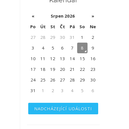
Kalendář
«
Srpen 2026
»
Po
Út
St
Čt
Pá
So
Ne
27
28
29
30
31
1
2
3
4
5
6
7
8
9
10
11
12
13
14
15
16
17
18
19
20
21
22
23
24
25
26
27
28
29
30
31
1
2
3
4
5
6
NADCHÁZEJÍCÍ UDÁLOSTI