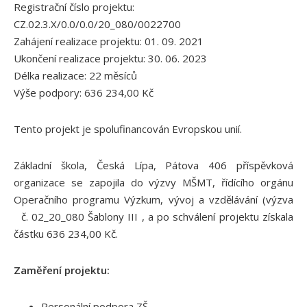
Registrační číslo projektu:
CZ.02.3.X/0.0/0.0/20_080/0022700
Zahájení realizace projektu: 01. 09. 2021
Ukončení realizace projektu: 30. 06. 2023
Délka realizace: 22 měsíců
Výše podpory: 636 234,00 Kč
Tento projekt je spolufinancován Evropskou unií.
Základní škola, Česká Lípa, Pátova 406 příspěvková
organizace se zapojila do výzvy MŠMT, řídícího orgánu
Operačního programu Výzkum, vývoj a vzdělávání (výzva
č. 02_20_080 Šablony III , a po schválení projektu získala
částku 636 234,00 Kč.
Zaměření projektu:
Personální podpora ZŠ