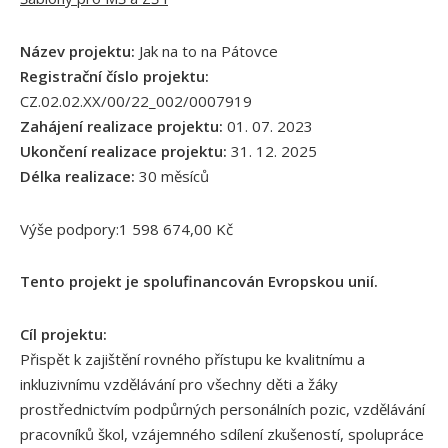
Název projektu:
Jak na to na Pátovce
Registrační číslo projektu:
CZ.02.02.XX/00/22_002/0007919
Zahájení realizace projektu:
01. 07. 2023
Ukončení realizace projektu:
31. 12. 2025
Délka realizace:
30 měsíců
Výše podpory:1 598 674,00 Kč
Tento projekt je spolufinancován Evropskou unií.
Cíl projektu:
Přispět k zajištění rovného přístupu ke kvalitnímu a
inkluzivnímu vzdělávání pro všechny děti a žáky
prostřednictvím podpůrných personálních pozic, vzdělávání
pracovníků škol, vzájemného sdílení zkušeností, spolupráce