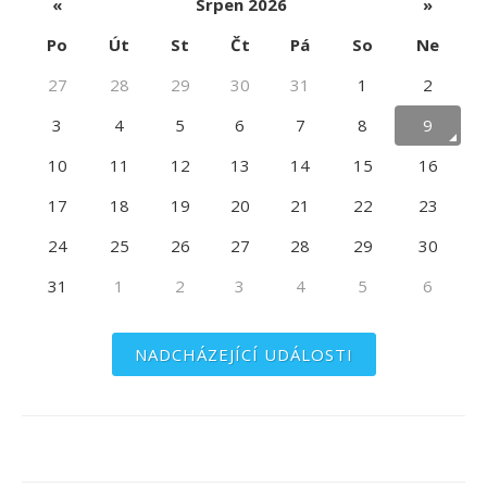
«
Srpen 2026
»
Po
Út
St
Čt
Pá
So
Ne
27
28
29
30
31
1
2
3
4
5
6
7
8
9
10
11
12
13
14
15
16
17
18
19
20
21
22
23
24
25
26
27
28
29
30
31
1
2
3
4
5
6
NADCHÁZEJÍCÍ UDÁLOSTI