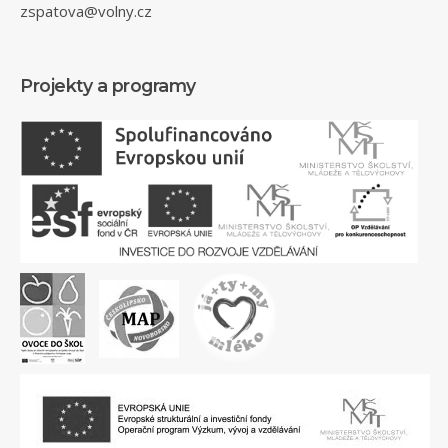
zspatova@volny.cz
Projekty a programy