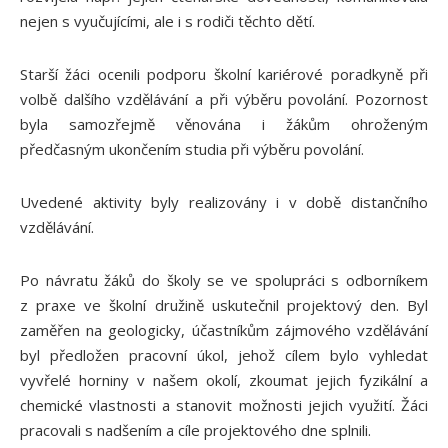
nejen s vyučujícími, ale i s rodiči těchto dětí.
Starší žáci ocenili podporu školní kariérové poradkyně při
volbě dalšího vzdělávání a při výběru povolání. Pozornost
byla samozřejmě věnována i žákům ohroženým
předčasným ukončením studia při výběru povolání.
Uvedené aktivity byly realizovány i v době distančního
vzdělávání.
Po návratu žáků do školy se ve spolupráci s odborníkem
z praxe ve školní družině uskutečnil projektový den. Byl
zaměřen na geologicky, účastníkům zájmového vzdělávání
byl předložen pracovní úkol, jehož cílem bylo vyhledat
vyvřelé horniny v našem okolí, zkoumat jejich fyzikální a
chemické vlastnosti a stanovit možnosti jejich využití. Žáci
pracovali s nadšením a cíle projektového dne splnili.