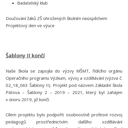
Badatelský klub
Doučování žáků ZŠ ohrožených školním neúspěchem
Projektový den ve výuce
Šablony II končí
Naše škola se zapojila do výzvy MŠMT, řídícího orgánu
Operačního programu Výzkum, vývoj a vzdělávání (výzva č.
02_18_063 Šablony II). Projekt pod názvem Základní škola
Pátova – Šablony 2 – 2019 – 2021, který byl zahájen
v únoru 2019, již končí.
Cílem projektu bylo podpořit osobnostně profesní rozvoj
pedagogů prostřednictvím dalšího vzdělávání