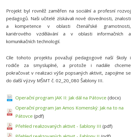
Projekt byl rovněž zaměřen na sociální a profesní rozvoj
pedagogů. Naši učitelé získávali nové dovednosti, znalosti
a kompetence v oblasti čtenářské gramotnosti,
kariérového vzdělávání a v oblasti informačních a
komunikačních technologií.
Cíle tohoto projektu považují pedagogové naší školy i
rodiče za smysluplné, a protože i nadále chceme
pokračovat v realizaci výše popsaných aktivit, zapojíme se
do další výzvy MŠMT č. 02_20_080 Šablony III.
Operační program JAK II: Jak dál na Pátovce
(docx)
Operační program Jan Amos Komenský: Jak na to na
Pátovce
(pdf)
Přehled realizovaných aktivit - šablony III
(pdf)
Přehled realizovaných aktivit - šablony II
(pdf)