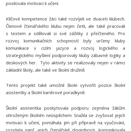
posilovala motivaci k učení.
Klíčové kompetence žáci také rozvíjeli ve dvaceti klubech.
Členové čtenářského klubu nejen četli, ale také pracovali
s textem a sdělovali si své zážitky z přečteného. Pro
rozvoj komunikačních schopností byly určeny kluby
komunikace v cizím jazyce a rozvoj logického a
strategického myšlení podporovaly kluby zábavné logiky a
deskových her. Tyto aktivity se realizovaly nejen v rámci
základní školy, ale také ve školní družině.
Tento projekt také umožnil škole vytvořit pozice školní
asistentky a školní kariérové poradkyně.
Školní asistentka poskytovala podporu zejména žákům
ohroženým školním neúspěchem. Snažila se zvyšovat jejich
motivaci k učení, pomáhala jim při přípravě na vyučování,
rozvíjela např. jejich čtenářské dovednosti, komunikovala