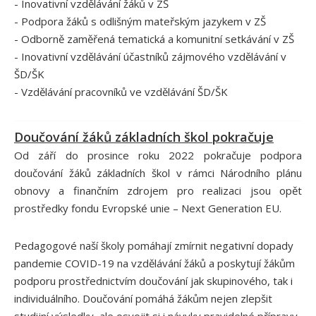
- Inovativní vzdělávání žáků v ZŠ
- Podpora žáků s odlišným mateřským jazykem v ZŠ
- Odborně zaměřená tematická a komunitní setkávání v ZŠ
- Inovativní vzdělávání účastníků zájmového vzdělávání v
ŠD/ŠK
- Vzdělávání pracovníků ve vzdělávání ŠD/ŠK
Doučování žáků základních škol pokračuje
Od září do prosince roku 2022 pokračuje podpora
doučování žáků základních škol v rámci Národního plánu
obnovy a finančním zdrojem pro realizaci jsou opět
prostředky fondu Evropské unie – Next Generation EU.
Pedagogové naší školy pomáhají zmírnit negativní dopady
pandemie COVID-19 na vzdělávání žáků a poskytují žákům
podporu prostřednictvím doučování jak skupinového, tak i
individuálního. Doučování pomáhá žákům nejen zlepšit