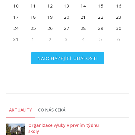
10
11
12
13
14
15
16
17
18
19
20
21
22
23
24
25
26
27
28
29
30
31
1
2
3
4
5
6
NADCHÁZEJÍCÍ UDÁLOSTI
AKTUALITY
CO NÁS ČEKÁ
Organizace výuky v prvním týdnu
školy