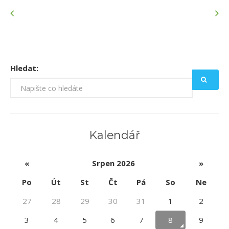
Hledat:
Kalendář
«
Srpen 2026
»
Po
Út
St
Čt
Pá
So
Ne
27
28
29
30
31
1
2
3
4
5
6
7
8
9