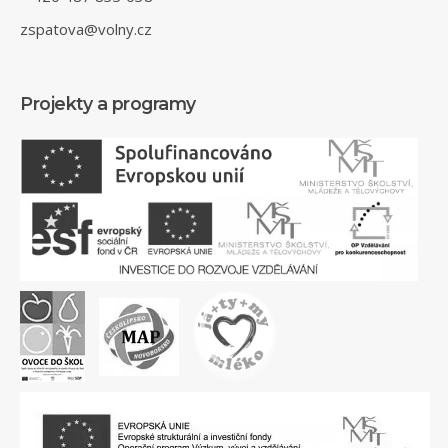
zspatova@volny.cz
Projekty a programy