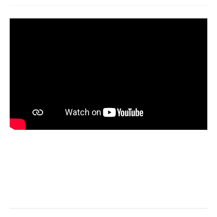
KONTAKTY