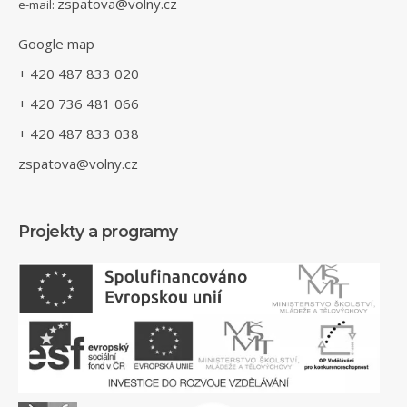
zspatova@volny.cz
e-mail:
Google map
+ 420 487 833 020
+ 420 736 481 066
+ 420 487 833 038
zspatova@volny.cz
Projekty a programy