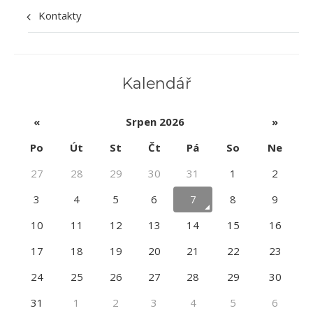
Kontakty
Kalendář
«
Srpen 2026
»
Po
Út
St
Čt
Pá
So
Ne
27
28
29
30
31
1
2
3
4
5
6
7
8
9
10
11
12
13
14
15
16
17
18
19
20
21
22
23
24
25
26
27
28
29
30
31
1
2
3
4
5
6