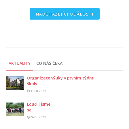
NADCHÁZEJÍCÍ UDÁLOSTI
AKTUALITY
CO NÁS ČEKÁ
Organizace výuky v prvním týdnu
školy
31.08.2020
Loučili jsme
se
26.06.2020