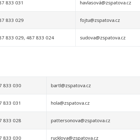
87 833 031
havlasová@zspatova.cz
87 833 029
fojtu@zspatova.cz
87 833 029, 487 833 024
sudova@zspatova.cz
7 833 030
bartl@zspatova.cz
7 833 031
hola@zspatova.cz
7 833 028
pattersonova@zspatova.cz
7 833 030
rucklova@zspatova.cz