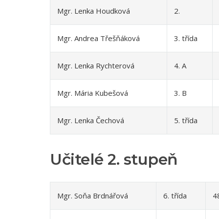
Mgr. Lenka Houdková
2.
Mgr. Andrea Třešňáková
3. třída
Mgr. Lenka Rychterová
4. A
Mgr. Mária Kubešová
3. B
Mgr. Lenka Čechová
5. třída
Učitelé 2. stupeň
Mgr. Soňa Brdnářová
6. třída
4