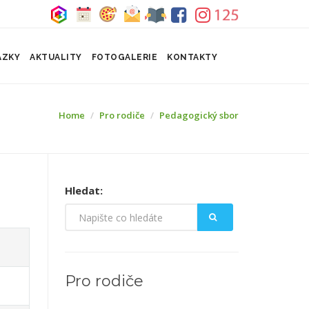
ÁZKY
AKTUALITY
FOTOGALERIE
KONTAKTY
Home
Pro rodiče
Pedagogický sbor
Hledat:
Pro rodiče