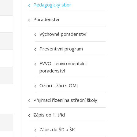
Pedagogický sbor
Poradenství
Výchovné poradenství
Preventivní program
EVVO - enviromentální
poradenství
Cizinci - žáci s OMJ
Přijímací řízení na střední školy
Zápis do 1. tříd
Zápis do ŠD a ŠK