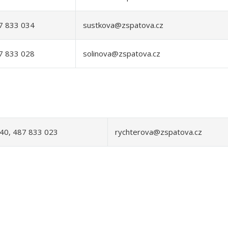
7 833 034
sustkova@zspatova.cz
7 833 028
solinova@zspatova.cz
40, 487 833 023
rychterova@zspatova.cz