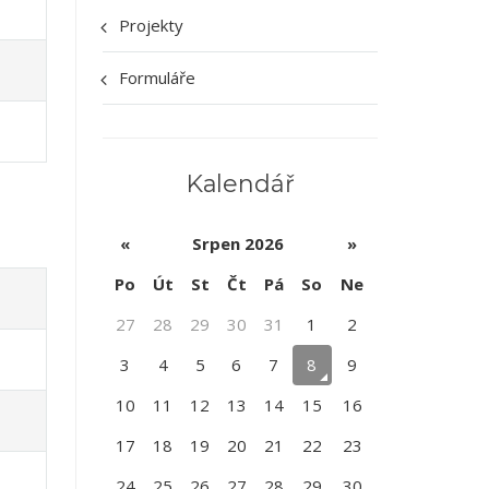
Projekty
Formuláře
Kalendář
«
Srpen 2026
»
Po
Út
St
Čt
Pá
So
Ne
27
28
29
30
31
1
2
3
4
5
6
7
8
9
10
11
12
13
14
15
16
17
18
19
20
21
22
23
24
25
26
27
28
29
30