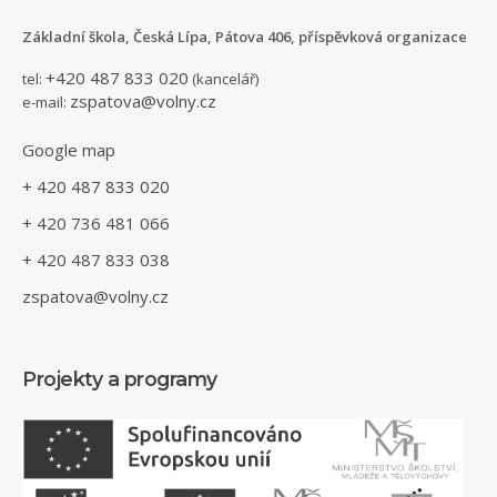
Základní škola, Česká Lípa, Pátova 406, příspěvková organizace
+420 487 833 020
tel:
(kancelář)
zspatova@volny.cz
e-mail:
Google map
+ 420 487 833 020
+ 420 736 481 066
+ 420 487 833 038
zspatova@volny.cz
Projekty a programy