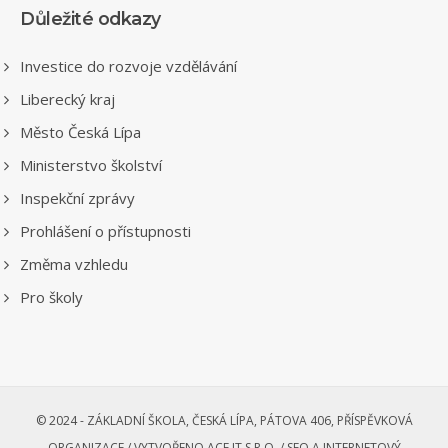
Důležité odkazy
Investice do rozvoje vzdělávání
Liberecký kraj
Město Česká Lípa
Ministerstvo školství
Inspekční zprávy
Prohlášení o přístupnosti
Změma vzhledu
Pro školy
© 2024 - ZÁKLADNÍ ŠKOLA, ČESKÁ LÍPA, PÁTOVA 406, PŘÍSPĚVKOVÁ
ORGANIZACE /
VYTVOŘENO ACE IT S.R.O. /
SEO A INTERNETOVÝ