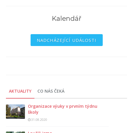
Kalendář
NADCHÁZEJÍCÍ UDÁLOSTI
AKTUALITY
CO NÁS ČEKÁ
Organizace výuky v prvním týdnu
školy
31.08.2020