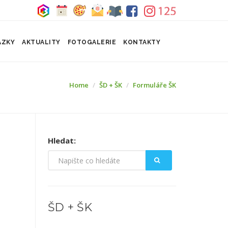
ÁZKY
AKTUALITY
FOTOGALERIE
KONTAKTY
Home
ŠD + ŠK
Formuláře ŠK
Hledat:
ŠD + ŠK