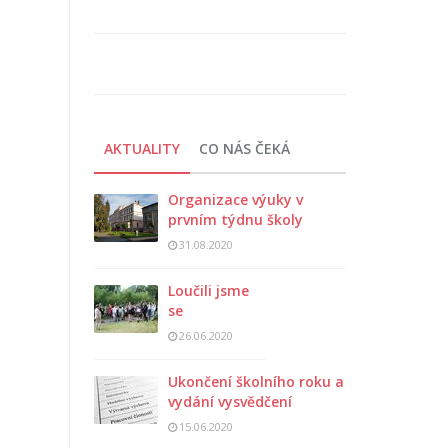
AKTUALITY
CO NÁS ČEKÁ
Organizace výuky v
prvním týdnu školy
31.08.2020
Loučili jsme
se
26.06.2020
Ukončení školního roku a
vydání vysvědčení
15.06.2020