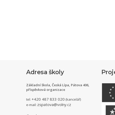
Adresa školy
Proj
Základní škola, Česká Lípa, Pátova 406,
příspěvková organizace
+420 487 833 020
tel:
(kancelář)
zspatova@volny.cz
e-mail: