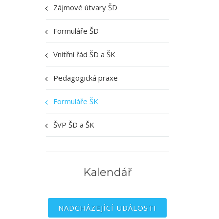
Zájmové útvary ŠD
Formuláře ŠD
Vnitřní řád ŠD a ŠK
Pedagogická praxe
Formuláře ŠK
ŠVP ŠD a ŠK
Kalendář
NADCHÁZEJÍCÍ UDÁLOSTI