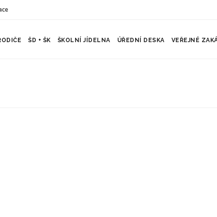
ace
RODIČE
ŠD + ŠK
ŠKOLNÍ JÍDELNA
ÚŘEDNÍ DESKA
VEŘEJNÉ ZAK