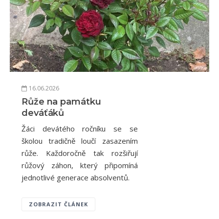
16.06.2026
Růže na památku
deváťáků
Žáci devátého ročníku se se
školou tradičně loučí zasazením
růže. Každoročně tak rozšiřují
růžový záhon, který připomíná
jednotlivé generace absolventů.
ZOBRAZIT ČLÁNEK