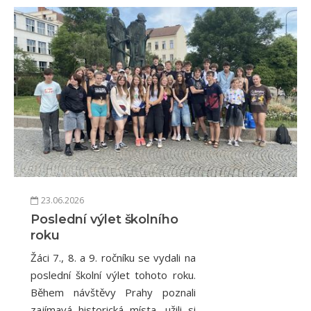
23.06.2026
Poslední výlet školního
roku
Žáci 7., 8. a 9. ročníku se vydali na
poslední školní výlet tohoto roku.
Během návštěvy Prahy poznali
zajímavá historická místa, užili si