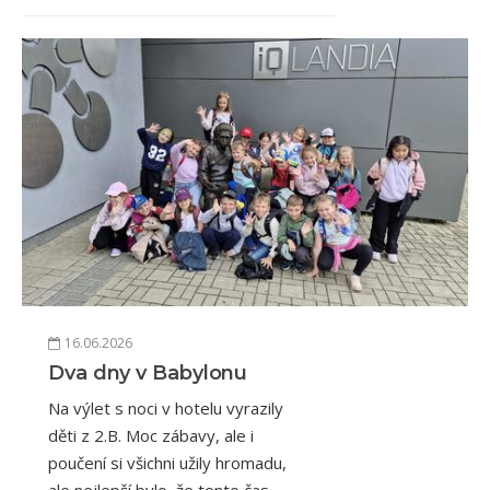
16.06.2026
Dva dny v Babylonu
Na výlet s noci v hotelu vyrazily
děti z 2.B. Moc zábavy, ale i
poučení si všichni užily hromadu,
ale nejlepší bylo, že tento čas