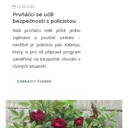
23.06.2026
Prvňáčci se učili
bezpečnosti s policistou
Naši prvňáčci měli ještě jedno
zajímavé a poučné setkání –
navštívil je policista pan Kaletus,
který si pro ně připravil program
zaměřený na bezpečné chování v
různých situacích.
ZOBRAZIT ČLÁNEK