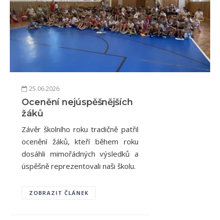
25.06.2026
Ocenění nejúspěšnějších
žáků
Závěr školního roku tradičně patřil
ocenění žáků, kteří během roku
dosáhli mimořádných výsledků a
úspěšně reprezentovali naši školu.
ZOBRAZIT ČLÁNEK