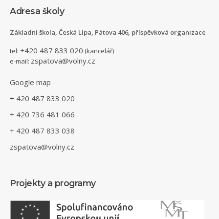
Adresa školy
Základní škola, Česká Lípa, Pátova 406, příspěvková organizace
+420 487 833 020
tel:
(kancelář)
zspatova@volny.cz
e-mail:
Google map
+ 420 487 833 020
+ 420 736 481 066
+ 420 487 833 038
zspatova@volny.cz
Projekty a programy