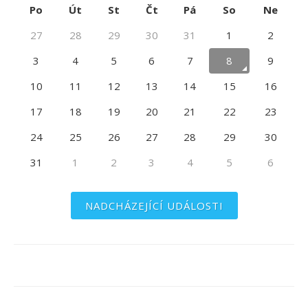
Po
Út
St
Čt
Pá
So
Ne
27
28
29
30
31
1
2
3
4
5
6
7
8
9
10
11
12
13
14
15
16
17
18
19
20
21
22
23
24
25
26
27
28
29
30
31
1
2
3
4
5
6
NADCHÁZEJÍCÍ UDÁLOSTI