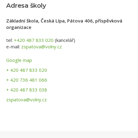
Adresa školy
Základní škola, Česká Lípa, Pátova 406, příspěvková
organizace
tel:
+420 487 833 020
(kancelář)
e-mail:
zspatova@volny.cz
Google map
+ 420 487 833 020
+ 420 736 481 066
+ 420 487 833 038
zspatova@volny.cz