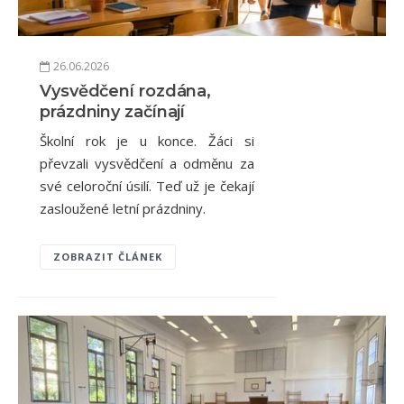
26.06.2026
Vysvědčení rozdána,
prázdniny začínají
Školní rok je u konce. Žáci si
převzali vysvědčení a odměnu za
své celoroční úsilí. Teď už je čekají
zasloužené letní prázdniny.
ZOBRAZIT ČLÁNEK