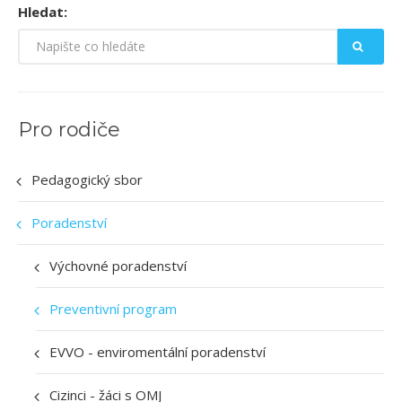
Hledat:
Pro rodiče
Pedagogický sbor
Poradenství
Výchovné poradenství
Preventivní program
EVVO - enviromentální poradenství
Cizinci - žáci s OMJ