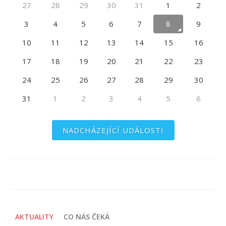
27
28
29
30
31
1
2
3
4
5
6
7
8
9
10
11
12
13
14
15
16
17
18
19
20
21
22
23
24
25
26
27
28
29
30
31
1
2
3
4
5
6
NADCHÁZEJÍCÍ UDÁLOSTI
AKTUALITY
CO NÁS ČEKÁ