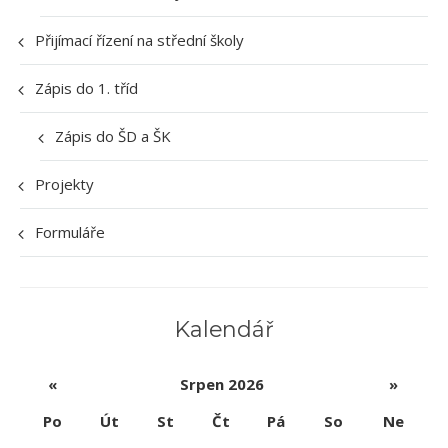
Přijímací řízení na střední školy
Zápis do 1. tříd
Zápis do ŠD a ŠK
Projekty
Formuláře
Kalendář
«
Srpen 2026
»
Po
Út
St
Čt
Pá
So
Ne