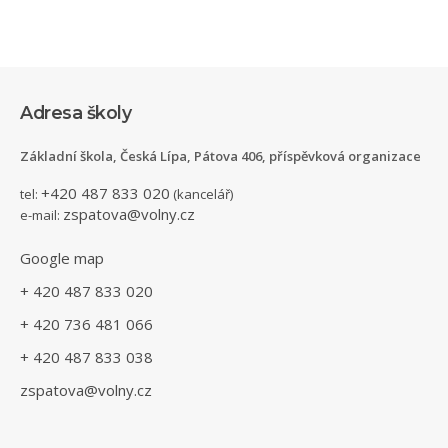
Adresa školy
Základní škola, Česká Lípa, Pátova 406, příspěvková organizace
+420 487 833 020
tel:
(kancelář)
zspatova@volny.cz
e-mail:
Google map
+ 420 487 833 020
+ 420 736 481 066
+ 420 487 833 038
zspatova@volny.cz