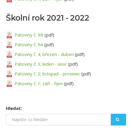
KONTAKTY
Školní rok 2021 - 2022
Pátoviny č. 9B
(pdf)
Pátoviny č. 9A
(pdf)
Pátoviny č. 4; březen - duben
(pdf)
Pátoviny č. 3; leden - únor
(pdf)
Pátoviny č. 2; listopad - prosinec
(pdf)
Pátoviny č. 1; září - říjen
(pdf)
Hledat: