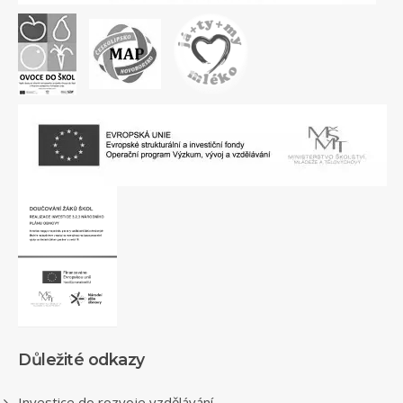
Důležité odkazy
Investice do rozvoje vzdělávání