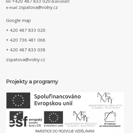
+420 487 833 020
tel:
(kancelář)
zspatova@volny.cz
e-mail:
Google map
+ 420 487 833 020
+ 420 736 481 066
+ 420 487 833 038
zspatova@volny.cz
Projekty a programy