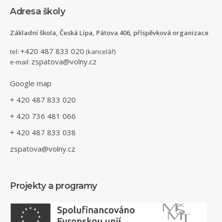
Adresa školy
Základní škola, Česká Lípa, Pátova 406, příspěvková organizace
+420 487 833 020
tel:
(kancelář)
zspatova@volny.cz
e-mail:
Google map
+ 420 487 833 020
+ 420 736 481 066
+ 420 487 833 038
zspatova@volny.cz
Projekty a programy