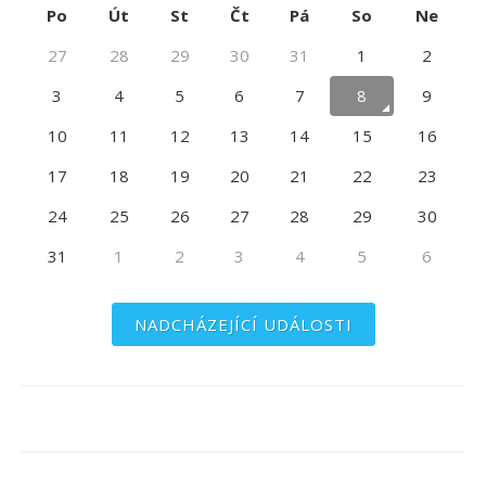
Po
Út
St
Čt
Pá
So
Ne
27
28
29
30
31
1
2
3
4
5
6
7
8
9
10
11
12
13
14
15
16
17
18
19
20
21
22
23
24
25
26
27
28
29
30
31
1
2
3
4
5
6
NADCHÁZEJÍCÍ UDÁLOSTI