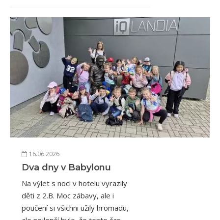
16.06.2026
Dva dny v Babylonu
Na výlet s noci v hotelu vyrazily
děti z 2.B. Moc zábavy, ale i
poučení si všichni užily hromadu,
ale nejlepší bylo, že tento čas