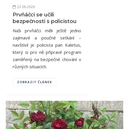
23.06.2026
Prvňáčci se učili
bezpečnosti s policistou
Naši prvňáčci měli ještě jedno
zajímavé a poučné setkání –
navštívil je policista pan Kaletus,
který si pro ně připravil program
zaměřený na bezpečné chování v
různých situacích.
ZOBRAZIT ČLÁNEK