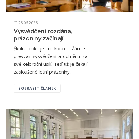
26.06.2026
Vysvědčení rozdána,
prázdniny začínají
Školní rok je u konce. Žáci si
převzali vysvědčení a odměnu za
své celoroční úsilí. Teď už je čekají
zasloužené letní prázdniny.
ZOBRAZIT ČLÁNEK