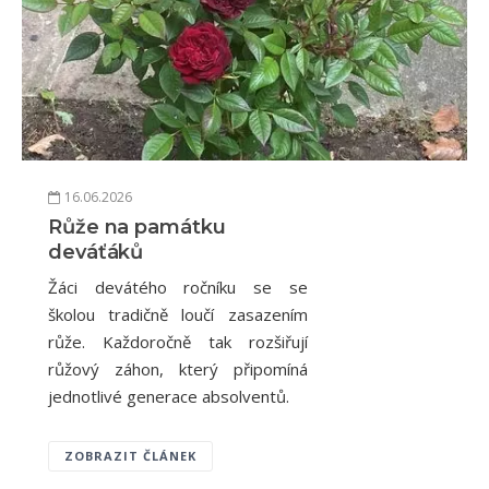
16.06.2026
Růže na památku
deváťáků
Žáci devátého ročníku se se
školou tradičně loučí zasazením
růže. Každoročně tak rozšiřují
růžový záhon, který připomíná
jednotlivé generace absolventů.
ZOBRAZIT ČLÁNEK