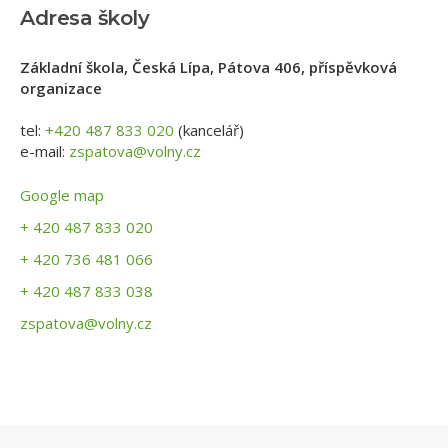
Adresa školy
Základní škola, Česká Lípa, Pátova 406, příspěvková
organizace
tel:
+420 487 833 020
(kancelář)
e-mail:
zspatova@volny.cz
Google map
+ 420 487 833 020
+ 420 736 481 066
+ 420 487 833 038
zspatova@volny.cz