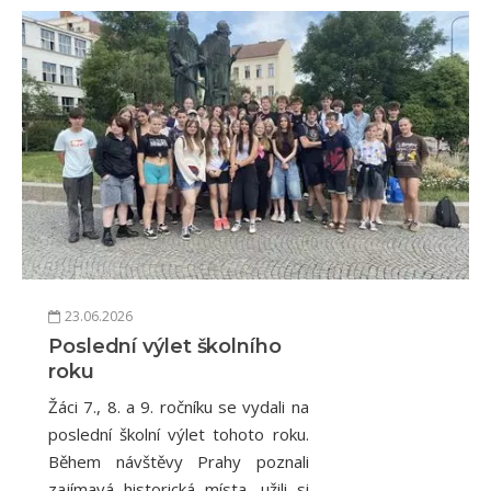
23.06.2026
Poslední výlet školního
roku
Žáci 7., 8. a 9. ročníku se vydali na
poslední školní výlet tohoto roku.
Během návštěvy Prahy poznali
zajímavá historická místa, užili si