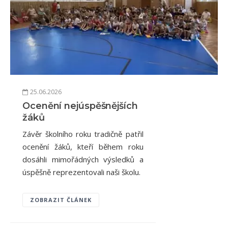
25.06.2026
Ocenění nejúspěšnějších
žáků
Závěr školního roku tradičně patřil
ocenění žáků, kteří během roku
dosáhli mimořádných výsledků a
úspěšně reprezentovali naši školu.
ZOBRAZIT ČLÁNEK