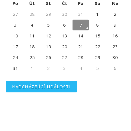
Po
Út
St
Čt
Pá
So
Ne
27
28
29
30
31
1
2
3
4
5
6
7
8
9
10
11
12
13
14
15
16
17
18
19
20
21
22
23
24
25
26
27
28
29
30
31
1
2
3
4
5
6
NADCHÁZEJÍCÍ UDÁLOSTI