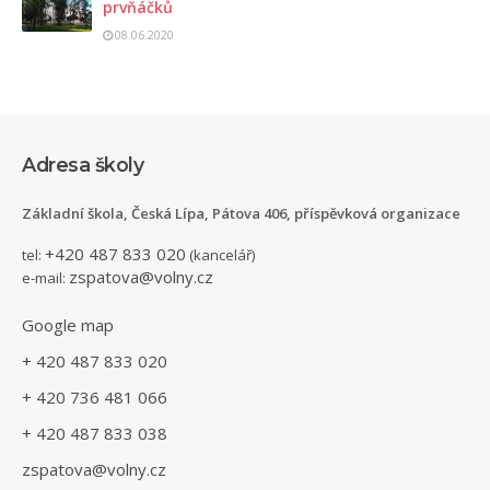
prvňáčků
08.06.2020
Adresa školy
Základní škola, Česká Lípa, Pátova 406, příspěvková organizace
+420 487 833 020
tel:
(kancelář)
zspatova@volny.cz
e-mail:
Google map
+ 420 487 833 020
+ 420 736 481 066
+ 420 487 833 038
zspatova@volny.cz