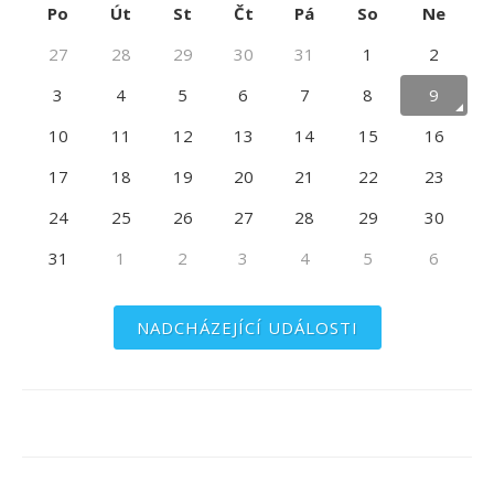
Po
Út
St
Čt
Pá
So
Ne
27
28
29
30
31
1
2
3
4
5
6
7
8
9
10
11
12
13
14
15
16
17
18
19
20
21
22
23
24
25
26
27
28
29
30
31
1
2
3
4
5
6
NADCHÁZEJÍCÍ UDÁLOSTI