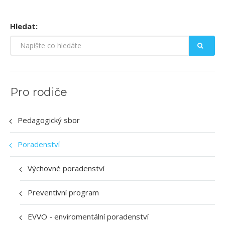
KONTAKTY
Hledat:
Pro rodiče
Pedagogický sbor
Poradenství
Výchovné poradenství
Preventivní program
EVVO - enviromentální poradenství