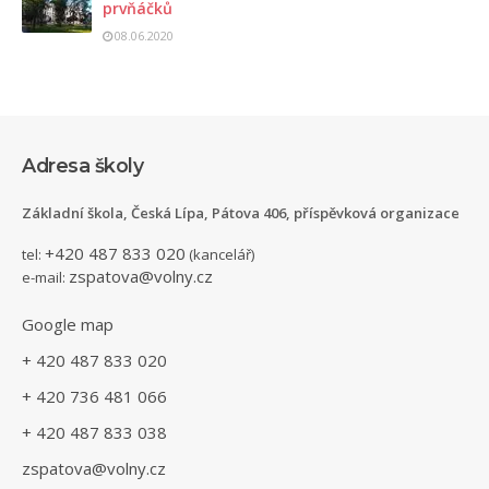
prvňáčků
08.06.2020
Adresa školy
Základní škola, Česká Lípa, Pátova 406, příspěvková organizace
+420 487 833 020
tel:
(kancelář)
zspatova@volny.cz
e-mail:
Google map
+ 420 487 833 020
+ 420 736 481 066
+ 420 487 833 038
zspatova@volny.cz