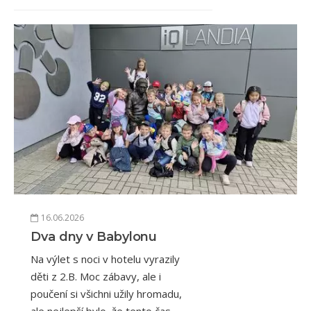
16.06.2026
Dva dny v Babylonu
Na výlet s noci v hotelu vyrazily
děti z 2.B. Moc zábavy, ale i
poučení si všichni užily hromadu,
ale nejlepší bylo, že tento čas