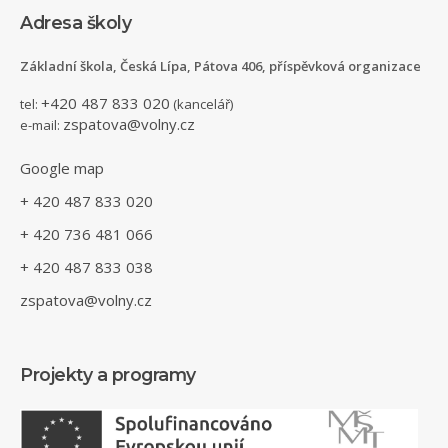
Adresa školy
Základní škola, Česká Lípa, Pátova 406, příspěvková organizace
+420 487 833 020
tel:
(kancelář)
zspatova@volny.cz
e-mail:
Google map
+ 420 487 833 020
+ 420 736 481 066
+ 420 487 833 038
zspatova@volny.cz
Projekty a programy