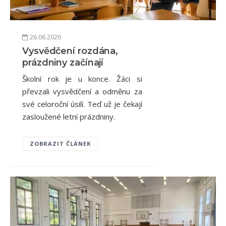
26.06.2026
Vysvědčení rozdána,
prázdniny začínají
Školní rok je u konce. Žáci si
převzali vysvědčení a odměnu za
své celoroční úsilí. Teď už je čekají
zasloužené letní prázdniny.
ZOBRAZIT ČLÁNEK