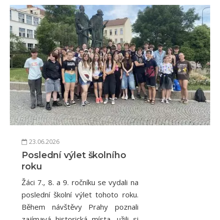
23.06.2026
Poslední výlet školního
roku
Žáci 7., 8. a 9. ročníku se vydali na
poslední školní výlet tohoto roku.
Během návštěvy Prahy poznali
zajímavá historická místa, užili si