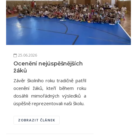
25.06.2026
Ocenění nejúspěšnějších
žáků
Závěr školního roku tradičně patřil
ocenění žáků, kteří během roku
dosáhli mimořádných výsledků a
úspěšně reprezentovali naši školu.
ZOBRAZIT ČLÁNEK