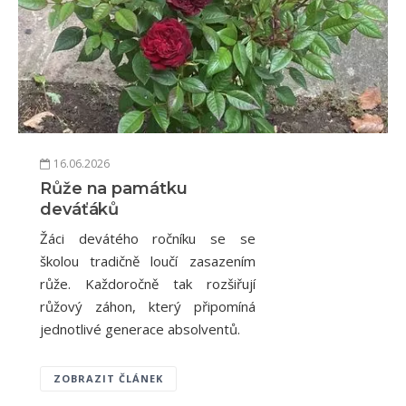
16.06.2026
Růže na památku
deváťáků
Žáci devátého ročníku se se
školou tradičně loučí zasazením
růže. Každoročně tak rozšiřují
růžový záhon, který připomíná
jednotlivé generace absolventů.
ZOBRAZIT ČLÁNEK