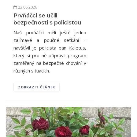
23.06.2026
Prvňáčci se učili
bezpečnosti s policistou
Naši prvňáčci měli ještě jedno
zajímavé a poučné setkání –
navštívil je policista pan Kaletus,
který si pro ně připravil program
zaměřený na bezpečné chování v
různých situacích.
ZOBRAZIT ČLÁNEK