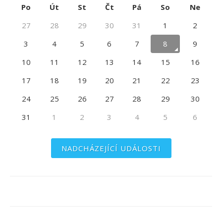
Po
Út
St
Čt
Pá
So
Ne
27
28
29
30
31
1
2
3
4
5
6
7
8
9
10
11
12
13
14
15
16
17
18
19
20
21
22
23
24
25
26
27
28
29
30
31
1
2
3
4
5
6
NADCHÁZEJÍCÍ UDÁLOSTI