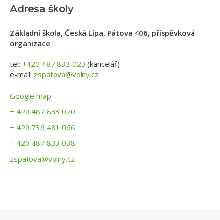
Adresa školy
Základní škola, Česká Lípa, Pátova 406, příspěvková
organizace
tel:
+420 487 833 020
(kancelář)
e-mail:
zspatova@volny.cz
Google map
+ 420 487 833 020
+ 420 736 481 066
+ 420 487 833 038
zspatova@volny.cz