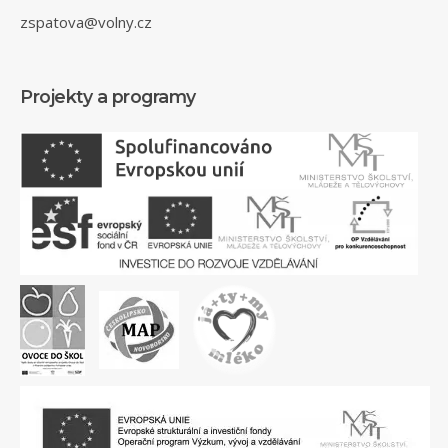
zspatova@volny.cz
Projekty a programy