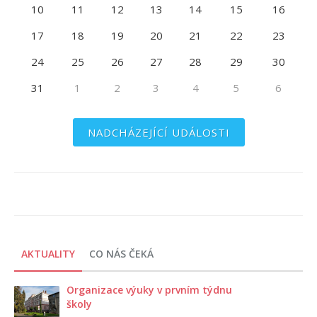
10
11
12
13
14
15
16
17
18
19
20
21
22
23
24
25
26
27
28
29
30
31
1
2
3
4
5
6
NADCHÁZEJÍCÍ UDÁLOSTI
AKTUALITY
CO NÁS ČEKÁ
Organizace výuky v prvním týdnu
školy