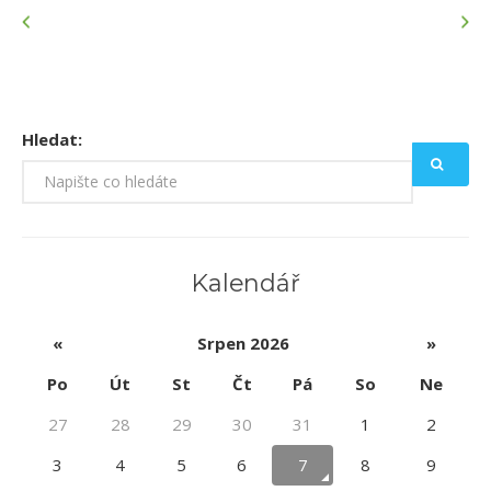
Hledat:
Kalendář
«
Srpen 2026
»
Po
Út
St
Čt
Pá
So
Ne
27
28
29
30
31
1
2
3
4
5
6
7
8
9