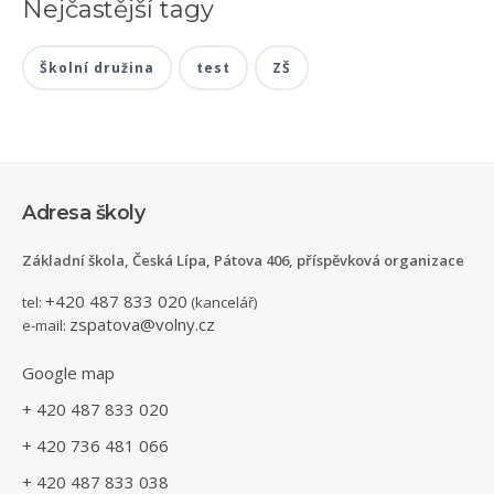
Nejčastější tagy
Školní družina
test
ZŠ
Adresa školy
Základní škola, Česká Lípa, Pátova 406, příspěvková organizace
+420 487 833 020
tel:
(kancelář)
zspatova@volny.cz
e-mail:
Google map
+ 420 487 833 020
+ 420 736 481 066
+ 420 487 833 038