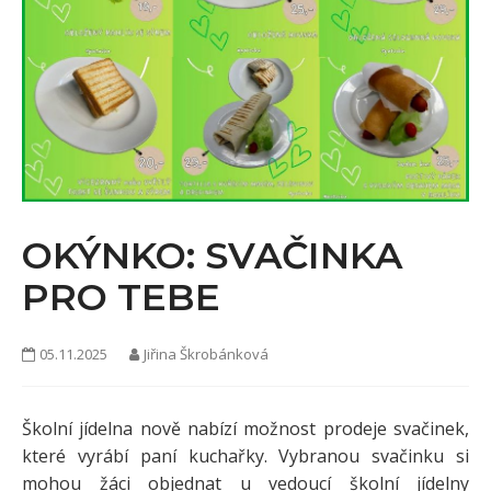
KONTAKTY
OKÝNKO: SVAČINKA
PRO TEBE
05.11.2025
Jiřina Škrobánková
Školní jídelna nově nabízí možnost prodeje svačinek,
které vyrábí paní kuchařky. Vybranou svačinku si
mohou žáci objednat u vedoucí školní jídelny