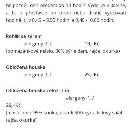
nejpozději den předem do 13 hodin. Výdej je v jídelně,
a to o přestávce po první nebo druhé vyučovací
hodině, tj. v 8,45 – 8,55 hodin a 9,40 -10,00 hodin.
Rohlík se sýrem
alergeny: 1,7
19,- Kč
(pomazánkové máslo, 30% sýr eidam, rajče, okurka)
Obložená houska
alergeny: 1,7
25,- Kč
Obložená houska celozrnná
alergeny: 1,7
29,- Kč
(máslo, min. 95% šunka, plátek 30% sýra, ledový salát,
rajče, okurka)