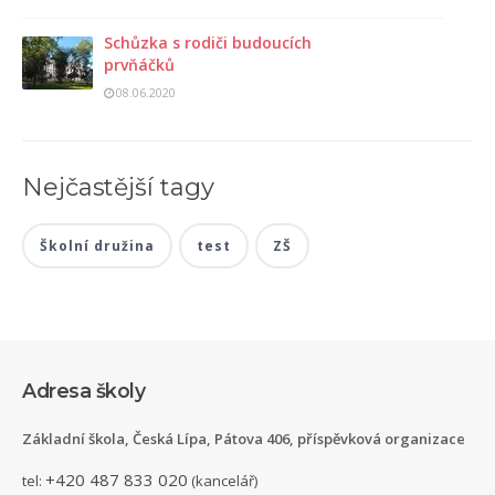
Schůzka s rodiči budoucích
prvňáčků
08.06.2020
Nejčastější tagy
Školní družina
test
ZŠ
Adresa školy
Základní škola, Česká Lípa, Pátova 406, příspěvková organizace
+420 487 833 020
tel:
(kancelář)