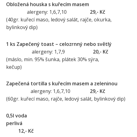
Obložená houska s kuřecím masem
alergeny: 1,6,7,10
29,- Kč
(40gr. kuřecí maso, ledový salát, rajče, okurka,
bylinkový dip)
1 ks Zapečený toast – celozrnný nebo světlý
alergeny: 1,7,9
20,- Kč
(máslo, min. 95% šunka, plátek 30% sýra,
kečup)
Zapečená tortilla s kuřecím masem a zeleninou
alergeny: 1,6,7,10
29,- Kč
(60gr. kuřecí maso, rajče, ledový salát, bylinkový dip)
0,5l voda
perlivá
12,- Kč