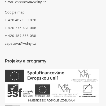
zspatova@volny.cz
e-mail:
Google map
+ 420 487 833 020
+ 420 736 481 066
+ 420 487 833 038
zspatova@volny.cz
Projekty a programy