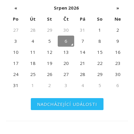
«
Srpen 2026
»
Po
Út
St
Čt
Pá
So
Ne
27
28
29
30
31
1
2
3
4
5
6
7
8
9
10
11
12
13
14
15
16
17
18
19
20
21
22
23
24
25
26
27
28
29
30
31
1
2
3
4
5
6
NADCHÁZEJÍCÍ UDÁLOSTI