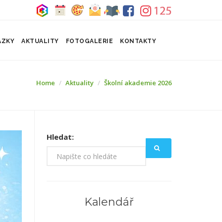
ÁZKY
AKTUALITY
FOTOGALERIE
KONTAKTY
Home
Aktuality
Školní akademie 2026
Hledat:
Kalendář