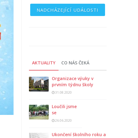
NADCHÁZEJÍCÍ UDÁLOSTI
AKTUALITY
CO NÁS ČEKÁ
Organizace výuky v
prvním týdnu školy
31.08.2020
Loučili jsme
se
26.06.2020
Ukončení školního roku a