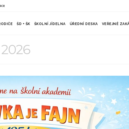
ace
RODIČE
ŠD + ŠK
ŠKOLNÍ JÍDELNA
ÚŘEDNÍ DESKA
VEŘEJNÉ ZAK
 2026