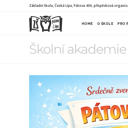
Základní škola, Česká Lípa, Pátova 406, příspěvková organiz
HOME
O ŠKOLE
PRO 
Školní akademie