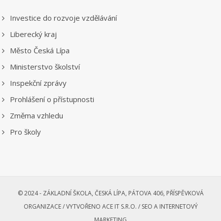
Investice do rozvoje vzdělávání
Liberecký kraj
Město Česká Lípa
Ministerstvo školství
Inspekční zprávy
Prohlášení o přístupnosti
Změma vzhledu
Pro školy
© 2024 - ZÁKLADNÍ ŠKOLA, ČESKÁ LÍPA, PÁTOVA 406, PŘÍSPĚVKOVÁ
ORGANIZACE /
VYTVOŘENO ACE IT S.R.O. /
SEO A INTERNETOVÝ
MARKETING