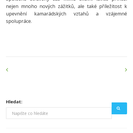
nejen mnoho nových zážitků, ale také příležitost k
upevnění kamarádských vztahů a vzájemné
spolupráce.
Hledat: