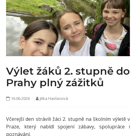
KONTAKTY
Výlet žáků 2. stupně do
Prahy plný zážitků
16.06.2026
Jitka Havlasová
Včerejší den strávili žáci 2. stupně na školním výletě v
Praze, který nabídl spojení zábavy, spolupráce i
poznávání.