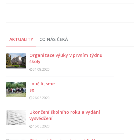
AKTUALITY
CO NÁS ČEKÁ
Organizace výuky v prvním týdnu
školy
31.08.2020
Loučili jsme
se
26.06.2020
Ukončení školního roku a vydání
vysvědčení
15.06.2020