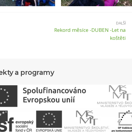
DALŠÍ
Rekord měsíce -DUBEN -Let na
koštěti
ekty a programy