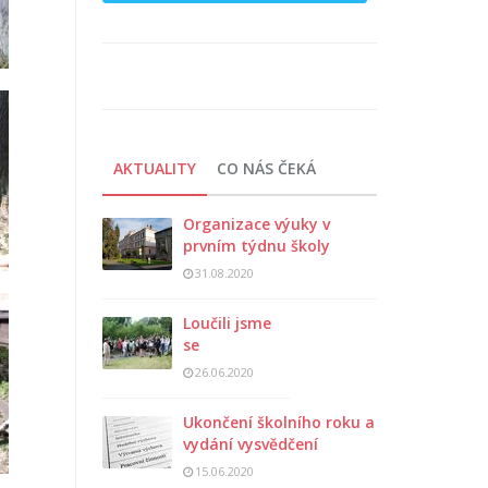
AKTUALITY
CO NÁS ČEKÁ
Organizace výuky v
prvním týdnu školy
31.08.2020
Loučili jsme
se
26.06.2020
Ukončení školního roku a
vydání vysvědčení
15.06.2020