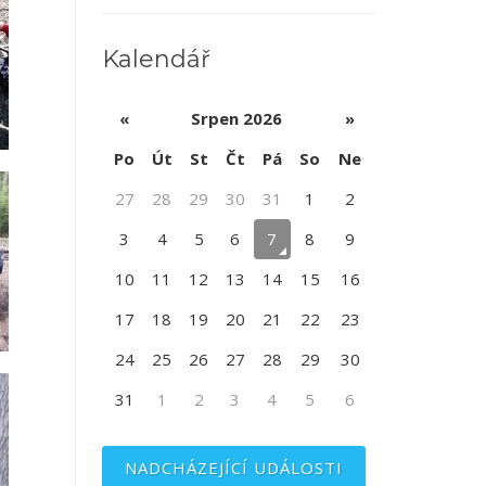
Kalendář
«
Srpen 2026
»
Po
Út
St
Čt
Pá
So
Ne
27
28
29
30
31
1
2
3
4
5
6
7
8
9
10
11
12
13
14
15
16
17
18
19
20
21
22
23
24
25
26
27
28
29
30
31
1
2
3
4
5
6
NADCHÁZEJÍCÍ UDÁLOSTI