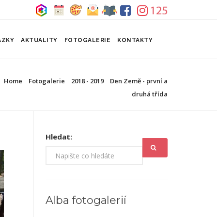
ÁZKY
AKTUALITY
FOTOGALERIE
KONTAKTY
Home
Fotogalerie
2018 - 2019
Den Země - první a
druhá třída
Hledat:
Alba fotogalerií