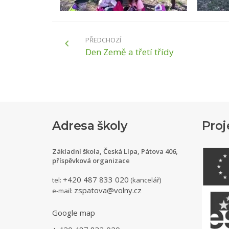
PŘEDCHOZÍ
Den Země a třetí třídy
Adresa školy
Proj
Základní škola, Česká Lípa, Pátova 406,
příspěvková organizace
+420 487 833 020
tel:
(kancelář)
zspatova@volny.cz
e-mail:
Google map