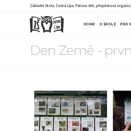
Základní škola, Česká Lípa, Pátova 406, příspěvková organiz
HOME
O ŠKOLE
PRO 
Den Země - první