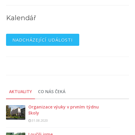
Kalendář
NADCHÁZEJÍCÍ UDÁLOSTI
AKTUALITY
CO NÁS ČEKÁ
Organizace výuky v prvním týdnu
školy
31.08.2020
Loučili jsme