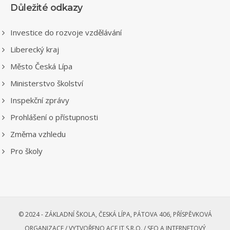
Důležité odkazy
Investice do rozvoje vzdělávání
Liberecký kraj
Město Česká Lípa
Ministerstvo školství
Inspekční zprávy
Prohlášení o přístupnosti
Změma vzhledu
Pro školy
© 2024 - ZÁKLADNÍ ŠKOLA, ČESKÁ LÍPA, PÁTOVA 406, PŘÍSPĚVKOVÁ
ORGANIZACE /
VYTVOŘENO ACE IT S.R.O. /
SEO A INTERNETOVÝ