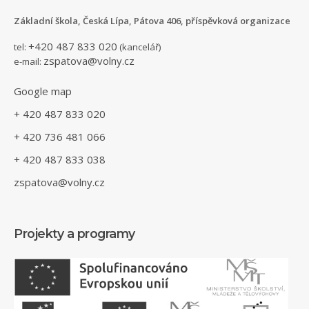
Základní škola, Česká Lípa, Pátova 406, příspěvková organizace
+420 487 833 020
tel:
(kancelář)
zspatova@volny.cz
e-mail:
Google map
+ 420 487 833 020
+ 420 736 481 066
+ 420 487 833 038
zspatova@volny.cz
Projekty a programy