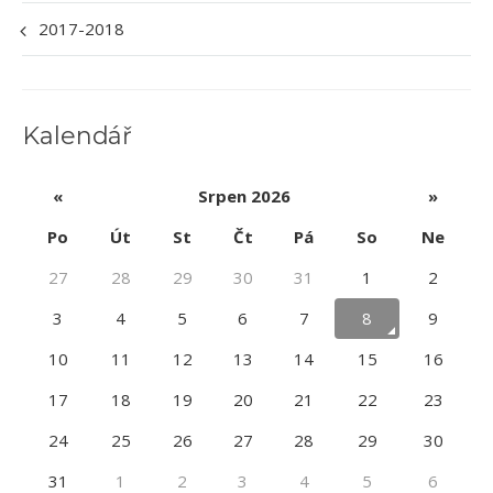
2017-2018
Kalendář
«
Srpen 2026
»
Po
Út
St
Čt
Pá
So
Ne
27
28
29
30
31
1
2
3
4
5
6
7
8
9
10
11
12
13
14
15
16
17
18
19
20
21
22
23
24
25
26
27
28
29
30
31
1
2
3
4
5
6