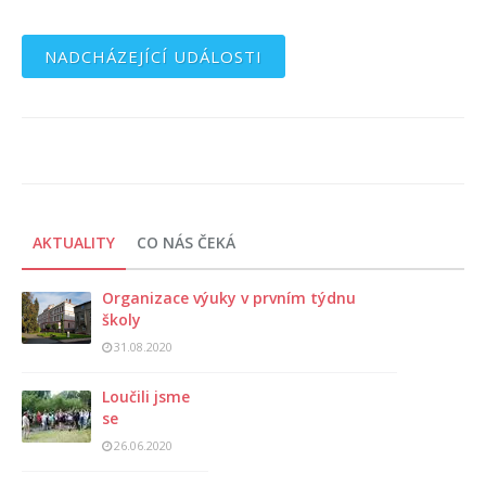
NADCHÁZEJÍCÍ UDÁLOSTI
AKTUALITY
CO NÁS ČEKÁ
Organizace výuky v prvním týdnu
školy
31.08.2020
Loučili jsme
se
26.06.2020