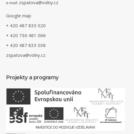
zspatova@volny.cz
e-mail:
Google map
+ 420 487 833 020
+ 420 736 481 066
+ 420 487 833 038
zspatova@volny.cz
Projekty a programy