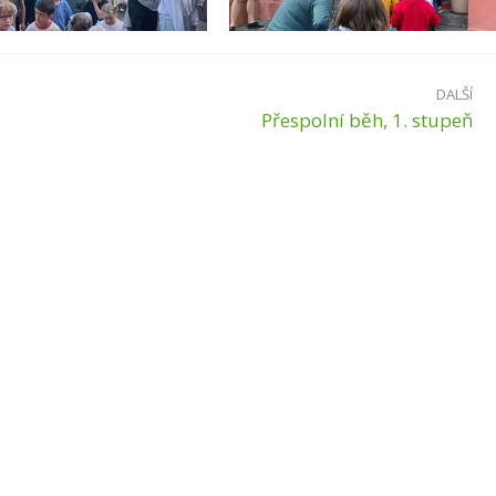
DALŠÍ
Přespolní běh, 1. stupeň