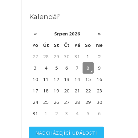
Kalendář
«
Srpen 2026
»
Po
Út
St
Čt
Pá
So
Ne
27
28
29
30
31
1
2
3
4
5
6
7
8
9
10
11
12
13
14
15
16
17
18
19
20
21
22
23
24
25
26
27
28
29
30
31
1
2
3
4
5
6
NADCHÁZEJÍCÍ UDÁLOSTI