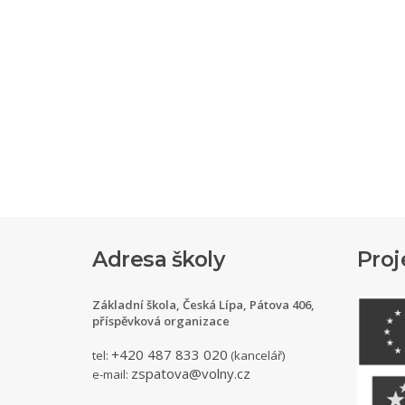
Adresa školy
Proj
Základní škola, Česká Lípa, Pátova 406,
příspěvková organizace
+420 487 833 020
tel:
(kancelář)
zspatova@volny.cz
e-mail: