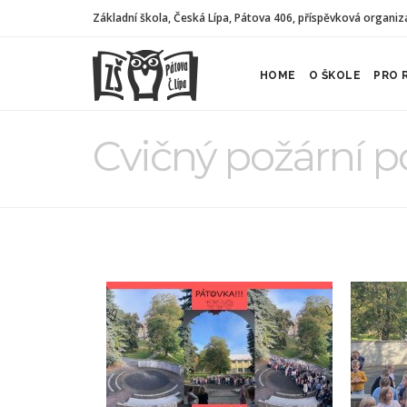
Základní škola, Česká Lípa, Pátova 406, příspěvková organiz
HOME
O ŠKOLE
PRO 
Cvičný požární p