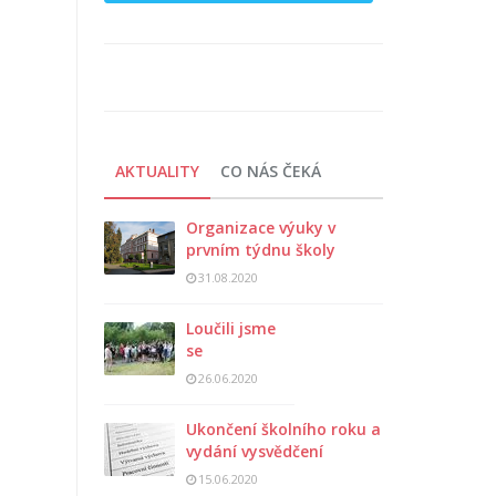
AKTUALITY
CO NÁS ČEKÁ
Organizace výuky v
prvním týdnu školy
31.08.2020
Loučili jsme
se
26.06.2020
Ukončení školního roku a
vydání vysvědčení
15.06.2020