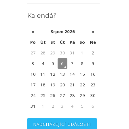
Kalendář
«
Srpen 2026
»
Po
Út
St
Čt
Pá
So
Ne
27
28
29
30
31
1
2
3
4
5
6
7
8
9
10
11
12
13
14
15
16
17
18
19
20
21
22
23
24
25
26
27
28
29
30
31
1
2
3
4
5
6
NADCHÁZEJÍCÍ UDÁLOSTI