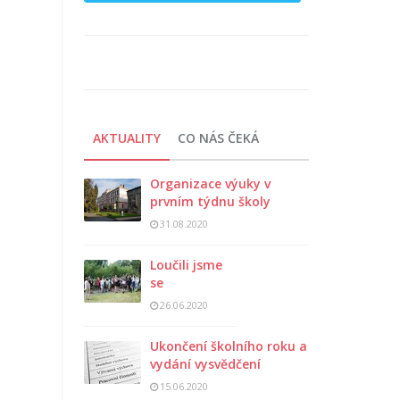
AKTUALITY
CO NÁS ČEKÁ
Organizace výuky v
prvním týdnu školy
31.08.2020
Loučili jsme
se
26.06.2020
Ukončení školního roku a
vydání vysvědčení
15.06.2020