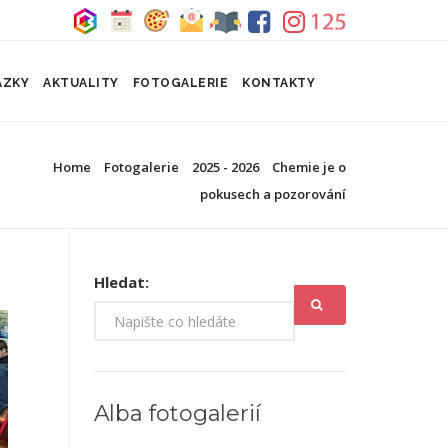
ÁZKY
AKTUALITY
FOTOGALERIE
KONTAKTY
Home
Fotogalerie
2025 - 2026
Chemie je o
pokusech a pozorování
Hledat:
Alba fotogalerií