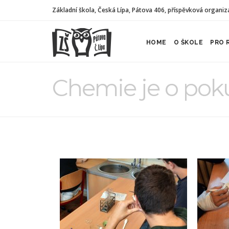
Základní škola, Česká Lípa, Pátova 406, příspěvková organiz
HOME
O ŠKOLE
PRO 
Chemie je o pok