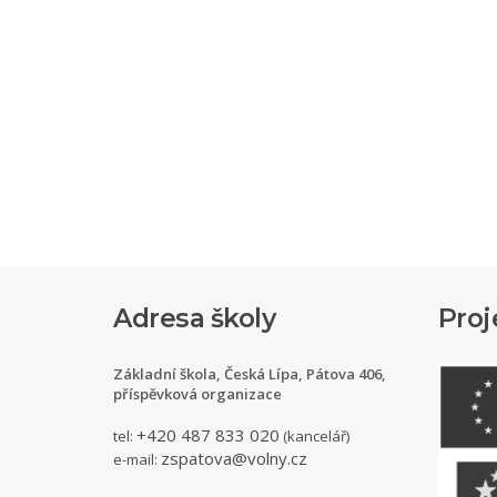
Adresa školy
Proj
Základní škola, Česká Lípa, Pátova 406,
příspěvková organizace
+420 487 833 020
tel:
(kancelář)
zspatova@volny.cz
e-mail: