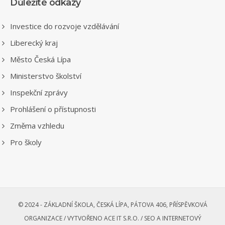
Důležité odkazy
Investice do rozvoje vzdělávání
Liberecký kraj
Město Česká Lípa
Ministerstvo školství
Inspekční zprávy
Prohlášení o přístupnosti
Změma vzhledu
Pro školy
© 2024 - ZÁKLADNÍ ŠKOLA, ČESKÁ LÍPA, PÁTOVA 406, PŘÍSPĚVKOVÁ
ORGANIZACE /
VYTVOŘENO ACE IT S.R.O. /
SEO A INTERNETOVÝ