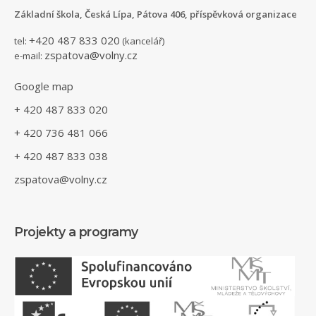
Základní škola, Česká Lípa, Pátova 406, příspěvková organizace
+420 487 833 020
tel:
(kancelář)
zspatova@volny.cz
e-mail:
Google map
+ 420 487 833 020
+ 420 736 481 066
+ 420 487 833 038
zspatova@volny.cz
Projekty a programy