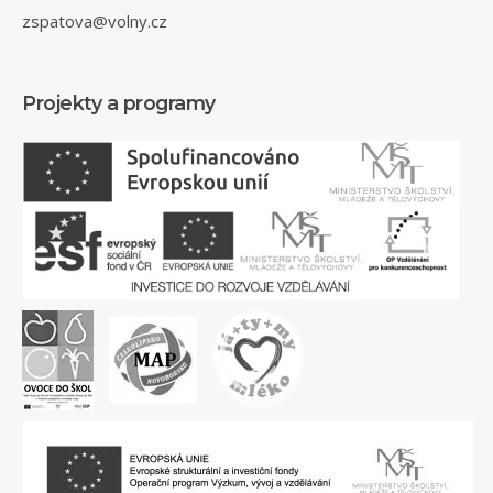
zspatova@volny.cz
Projekty a programy