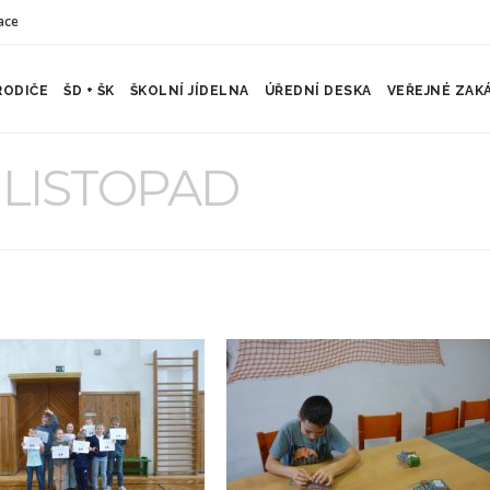
ace
RODIČE
ŠD + ŠK
ŠKOLNÍ JÍDELNA
ÚŘEDNÍ DESKA
VEŘEJNÉ ZAK
– LISTOPAD