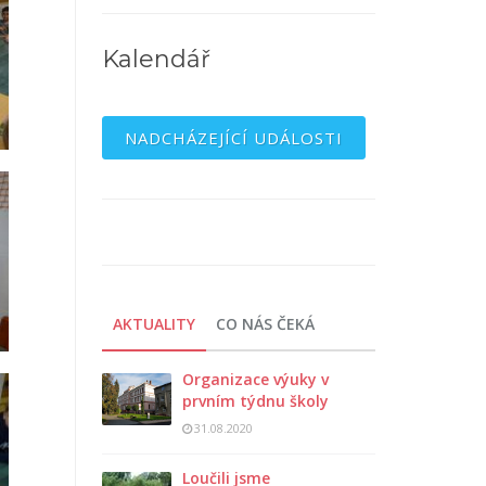
Kalendář
NADCHÁZEJÍCÍ UDÁLOSTI
AKTUALITY
CO NÁS ČEKÁ
Organizace výuky v
prvním týdnu školy
31.08.2020
Loučili jsme