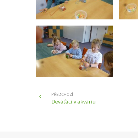
PŘEDCHOZÍ
Deváťáci v akváriu