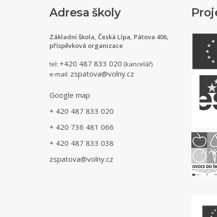
Adresa školy
Proj
Základní škola, Česká Lípa, Pátova 406,
příspěvková organizace
+420 487 833 020
tel:
(kancelář)
zspatova@volny.cz
e-mail:
Google map
+ 420 487 833 020
+ 420 736 481 066
+ 420 487 833 038
zspatova@volny.cz