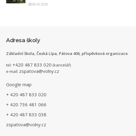
08.06.2020
Adresa školy
Základní škola, Česká Lípa, Pátova 406, příspěvková organizace
+420 487 833 020
tel:
(kancelář)
zspatova@volny.cz
e-mail:
Google map
+ 420 487 833 020
+ 420 736 481 066
+ 420 487 833 038
zspatova@volny.cz