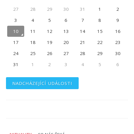
27
28
29
30
31
1
2
3
4
5
6
7
8
9
10
11
12
13
14
15
16
17
18
19
20
21
22
23
24
25
26
27
28
29
30
31
1
2
3
4
5
6
NADCHÁZEJÍCÍ UDÁLOSTI