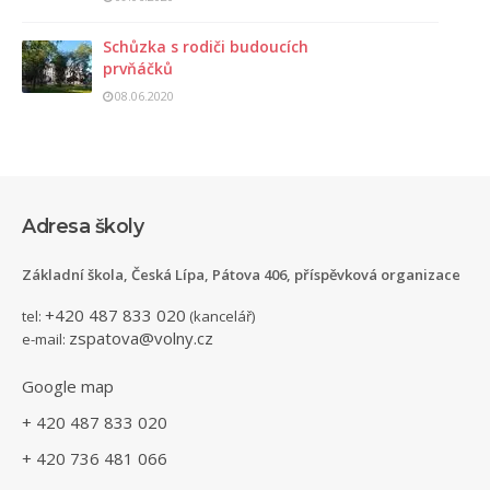
Schůzka s rodiči budoucích
prvňáčků
08.06.2020
Adresa školy
Základní škola, Česká Lípa, Pátova 406, příspěvková organizace
+420 487 833 020
tel:
(kancelář)
zspatova@volny.cz
e-mail:
Google map
+ 420 487 833 020
+ 420 736 481 066