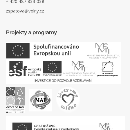
+ 420 487 833 038
zspatova@volny.cz
Projekty a programy