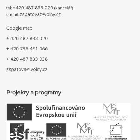
+420 487 833 020
tel:
(kancelář)
zspatova@volny.cz
e-mail:
Google map
+ 420 487 833 020
+ 420 736 481 066
+ 420 487 833 038
zspatova@volny.cz
Projekty a programy