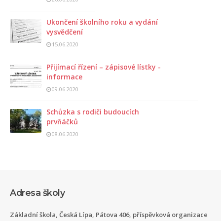
Ukončení školního roku a vydání
vysvědčení
15.06.2020
Přijímací řízení – zápisové lístky -
informace
09.06.2020
Schůzka s rodiči budoucích
prvňáčků
08.06.2020
Adresa školy
Základní škola, Česká Lípa, Pátova 406, příspěvková organizace