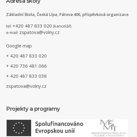
Adresa školy
Základní škola, Česká Lípa, Pátova 406, příspěvková organizace
+420 487 833 020
tel:
(kancelář)
zspatova@volny.cz
e-mail:
Google map
+ 420 487 833 020
+ 420 736 481 066
+ 420 487 833 038
zspatova@volny.cz
Projekty a programy