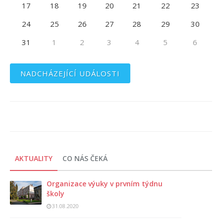
17
18
19
20
21
22
23
24
25
26
27
28
29
30
31
1
2
3
4
5
6
NADCHÁZEJÍCÍ UDÁLOSTI
AKTUALITY
CO NÁS ČEKÁ
Organizace výuky v prvním týdnu
školy
31.08.2020