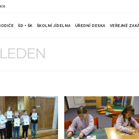
ace
RODIČE
ŠD + ŠK
ŠKOLNÍ JÍDELNA
ÚŘEDNÍ DESKA
VEŘEJNÉ ZAK
- LEDEN