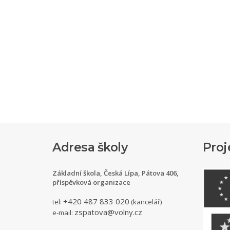
Adresa školy
Proj
Základní škola, Česká Lípa, Pátova 406,
příspěvková organizace
+420 487 833 020
tel:
(kancelář)
zspatova@volny.cz
e-mail: