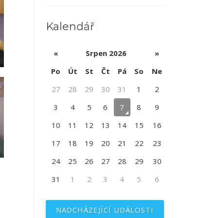
Kalendář
«
Srpen 2026
»
Po
Út
St
Čt
Pá
So
Ne
27
28
29
30
31
1
2
3
4
5
6
7
8
9
10
11
12
13
14
15
16
17
18
19
20
21
22
23
24
25
26
27
28
29
30
31
1
2
3
4
5
6
NADCHÁZEJÍCÍ UDÁLOSTI