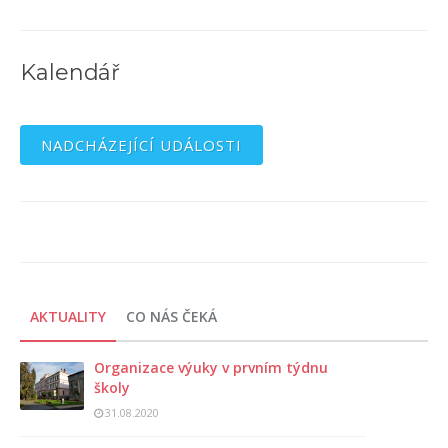
Kalendář
NADCHÁZEJÍCÍ UDÁLOSTI
AKTUALITY
CO NÁS ČEKÁ
Organizace výuky v prvním týdnu
školy
31.08.2020