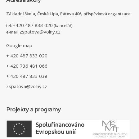
Základní škola, Česká Lípa, Pátova 406, příspěvková organizace
+420 487 833 020
tel:
(kancelář)
zspatova@volny.cz
e-mail:
Google map
+ 420 487 833 020
+ 420 736 481 066
+ 420 487 833 038
zspatova@volny.cz
Projekty a programy