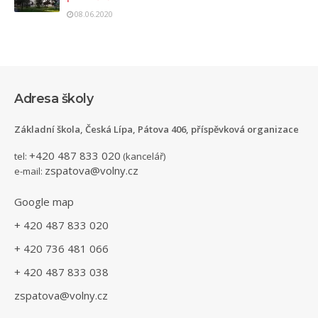
08.06.2020
Adresa školy
Základní škola, Česká Lípa, Pátova 406, příspěvková organizace
+420 487 833 020
tel:
(kancelář)
zspatova@volny.cz
e-mail:
Google map
+ 420 487 833 020
+ 420 736 481 066
+ 420 487 833 038
zspatova@volny.cz