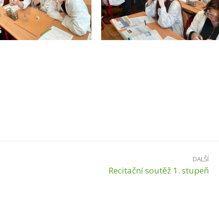
DALŠÍ
Recitační soutěž 1. stupeň