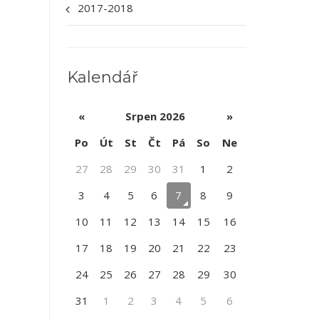
2017-2018
Kalendář
«
Srpen 2026
»
Po
Út
St
Čt
Pá
So
Ne
27
28
29
30
31
1
2
3
4
5
6
7
8
9
10
11
12
13
14
15
16
17
18
19
20
21
22
23
24
25
26
27
28
29
30
31
1
2
3
4
5
6