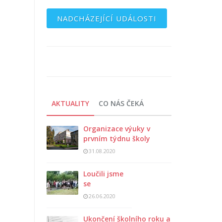
NADCHÁZEJÍCÍ UDÁLOSTI
AKTUALITY
CO NÁS ČEKÁ
Organizace výuky v
prvním týdnu školy
31.08.2020
Loučili jsme
se
26.06.2020
Ukončení školního roku a