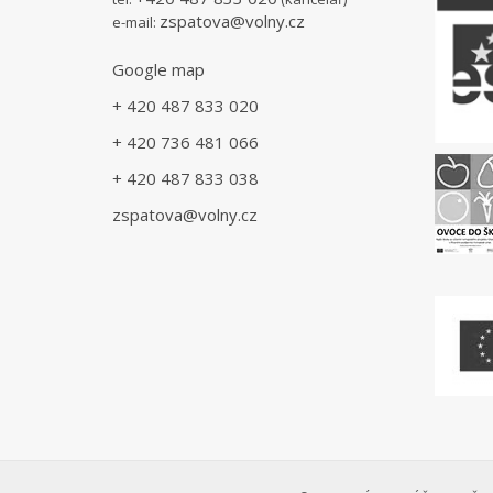
zspatova@volny.cz
e-mail:
Google map
+ 420 487 833 020
+ 420 736 481 066
+ 420 487 833 038
zspatova@volny.cz