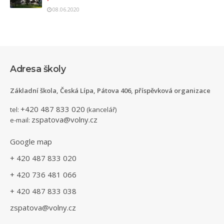
08.06.2020
Adresa školy
Základní škola, Česká Lípa, Pátova 406, příspěvková organizace
+420 487 833 020
tel:
(kancelář)
zspatova@volny.cz
e-mail:
Google map
+ 420 487 833 020
+ 420 736 481 066
+ 420 487 833 038
zspatova@volny.cz