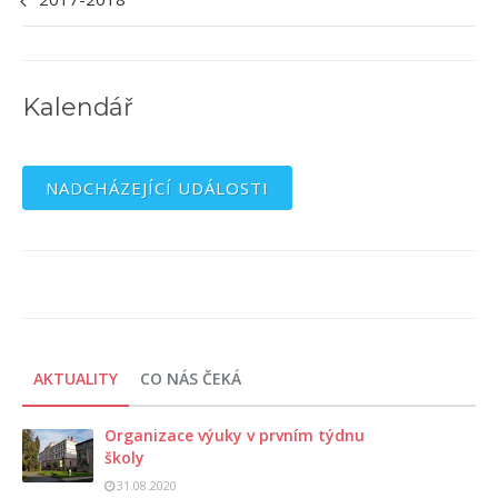
Kalendář
NADCHÁZEJÍCÍ UDÁLOSTI
AKTUALITY
CO NÁS ČEKÁ
Organizace výuky v prvním týdnu
školy
31.08.2020