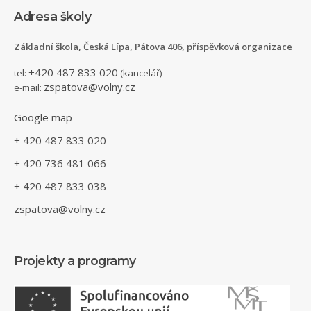
Adresa školy
Základní škola, Česká Lípa, Pátova 406, příspěvková organizace
+420 487 833 020
tel:
(kancelář)
zspatova@volny.cz
e-mail:
Google map
+ 420 487 833 020
+ 420 736 481 066
+ 420 487 833 038
zspatova@volny.cz
Projekty a programy