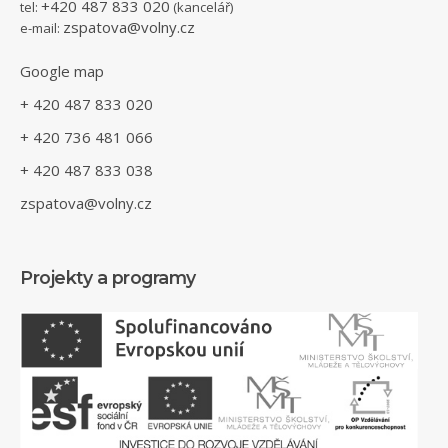
+420 487 833 020
tel:
(kancelář)
zspatova@volny.cz
e-mail:
Google map
+ 420 487 833 020
+ 420 736 481 066
+ 420 487 833 038
zspatova@volny.cz
Projekty a programy