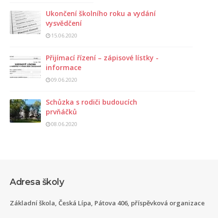
Ukončení školního roku a vydání
vysvědčení
15.06.2020
Přijímací řízení – zápisové lístky -
informace
09.06.2020
Schůzka s rodiči budoucích
prvňáčků
08.06.2020
Adresa školy
Základní škola, Česká Lípa, Pátova 406, příspěvková organizace