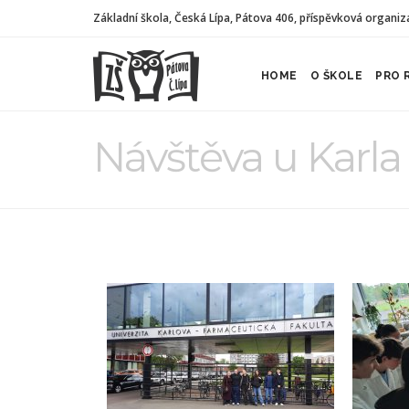
Základní škola, Česká Lípa, Pátova 406, příspěvková organiz
HOME
O ŠKOLE
PRO 
Návštěva u Karla 