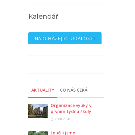
Kalendář
NADCHÁZEJÍCÍ UDÁLOSTI
AKTUALITY
CO NÁS ČEKÁ
Organizace výuky v
prvním týdnu školy
31.08.2020
Loučili jsme