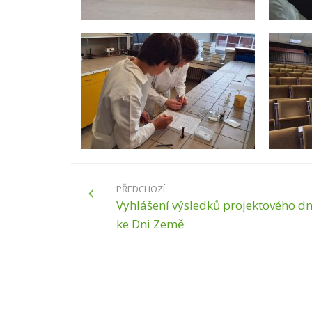
PŘEDCHOZÍ
Vyhlášení výsledků projektového d
ke Dni Země