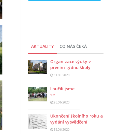
AKTUALITY
CO NÁS ČEKÁ
Organizace výuky v
prvním týdnu školy
31.08.2020
Loučili jsme
se
26.06.2020
Ukončení školního roku a
vydání vysvědčení
15.06.2020