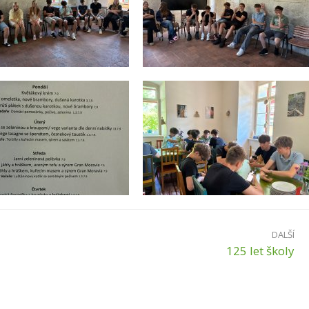
DALŠÍ
125 let školy