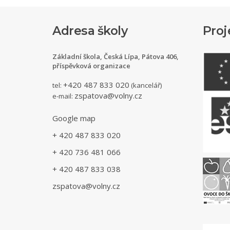
Adresa školy
Proj
Základní škola, Česká Lípa, Pátova 406,
příspěvková organizace
+420 487 833 020
tel:
(kancelář)
zspatova@volny.cz
e-mail:
Google map
+ 420 487 833 020
+ 420 736 481 066
+ 420 487 833 038
zspatova@volny.cz