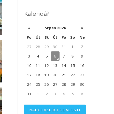
Kalendář
«
Srpen 2026
»
Po
Út
St
Čt
Pá
So
Ne
27
28
29
30
31
1
2
3
4
5
6
7
8
9
10
11
12
13
14
15
16
17
18
19
20
21
22
23
24
25
26
27
28
29
30
31
1
2
3
4
5
6
NADCHÁZEJÍCÍ UDÁLOSTI