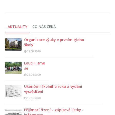
AKTUALITY
CO NÁS ČEKÁ
Organizace výuky v prvním týdnu
školy
31.08.2020
Loučili jsme
se
26.06.2020
Ukončení školního roku a vydání
vysvědčení
15.06.2020
Přijímací řízení – zápisové lístky -
informace