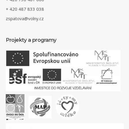
+ 420 487 833 038
zspatova@volny.cz
Projekty a programy