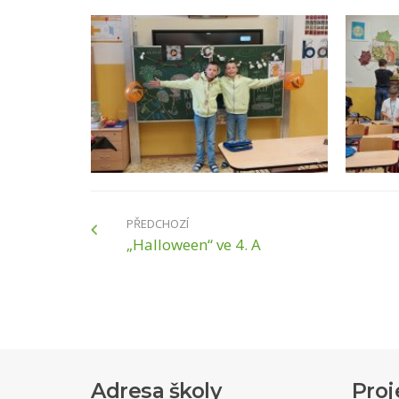
PŘEDCHOZÍ
„Halloween“ ve 4. A
Adresa školy
Proj