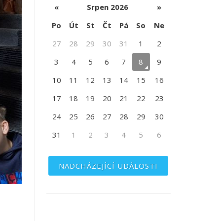
«
Srpen 2026
»
Po
Út
St
Čt
Pá
So
Ne
27
28
29
30
31
1
2
3
4
5
6
7
8
9
10
11
12
13
14
15
16
17
18
19
20
21
22
23
24
25
26
27
28
29
30
31
1
2
3
4
5
6
NADCHÁZEJÍCÍ UDÁLOSTI