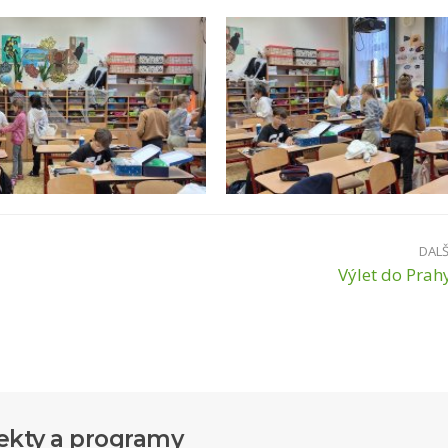
DALŠ
Výlet do Prah
ekty a programy