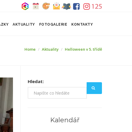
ÁZKY
AKTUALITY
FOTOGALERIE
KONTAKTY
Home
Aktuality
Helloween v 5. třídě
Hledat:
Kalendář