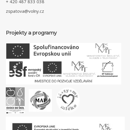
+ 420 487 833 038
zspatova@volny.cz
Projekty a programy