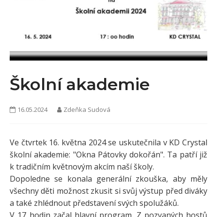
KONTAKTY
Školní akademie
16.05.2024
Zdeňka Sudová
Ve čtvrtek 16. května 2024 se uskutečnila v KD Crystal
školní akademie: "Okna Pátovky dokořán". Ta patří již
k tradičním květnovým akcím naší školy.
Dopoledne se konala generální zkouška, aby měly
všechny děti možnost zkusit si svůj výstup před diváky
a také zhlédnout představení svých spolužáků.
V 17 hodin začal hlavní program. Z pozvaných hostů