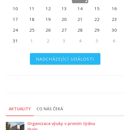
10
11
12
13
14
15
16
17
18
19
20
21
22
23
24
25
26
27
28
29
30
31
1
2
3
4
5
6
NADCHÁZEJÍCÍ UDÁLOSTI
AKTUALITY
CO NÁS ČEKÁ
Organizace výuky v prvním týdnu
školy