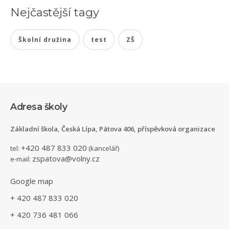
Nejčastější tagy
Školní družina
test
ZŠ
Adresa školy
Základní škola, Česká Lípa, Pátova 406, příspěvková organizace
+420 487 833 020
tel:
(kancelář)
zspatova@volny.cz
e-mail:
Google map
+ 420 487 833 020
+ 420 736 481 066