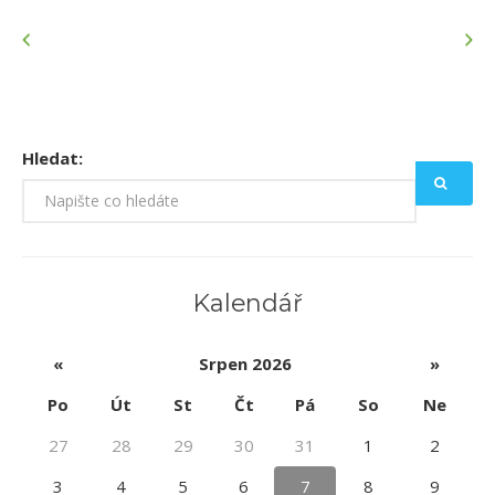
Hledat:
Kalendář
«
Srpen 2026
»
Po
Út
St
Čt
Pá
So
Ne
27
28
29
30
31
1
2
3
4
5
6
7
8
9