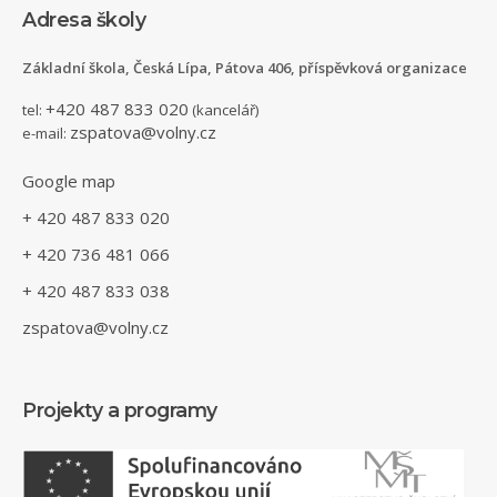
Adresa školy
Základní škola, Česká Lípa, Pátova 406, příspěvková organizace
+420 487 833 020
tel:
(kancelář)
zspatova@volny.cz
e-mail:
Google map
+ 420 487 833 020
+ 420 736 481 066
+ 420 487 833 038
zspatova@volny.cz
Projekty a programy