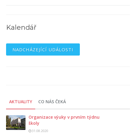
Kalendář
NADCHÁZEJÍCÍ UDÁLOSTI
AKTUALITY
CO NÁS ČEKÁ
Organizace výuky v prvním týdnu
školy
31.08.2020