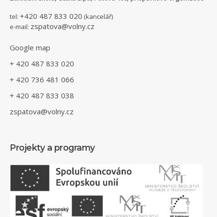
+420 487 833 020
tel:
(kancelář)
zspatova@volny.cz
e-mail:
Google map
+ 420 487 833 020
+ 420 736 481 066
+ 420 487 833 038
zspatova@volny.cz
Projekty a programy