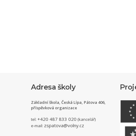
Adresa školy
Proj
Základní škola, Česká Lípa, Pátova 406,
příspěvková organizace
+420 487 833 020
tel:
(kancelář)
zspatova@volny.cz
e-mail: