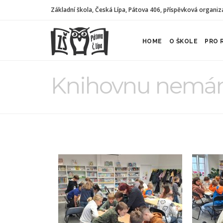
Základní škola, Česká Lípa, Pátova 406, příspěvková organiz
HOME
O ŠKOLE
PRO 
Knihovnu nemá