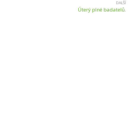
DALŠÍ
Úterý plné badatelů.