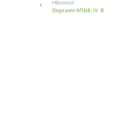
PŘEDCHOZÍ
Dopravní hřiště; IV. B