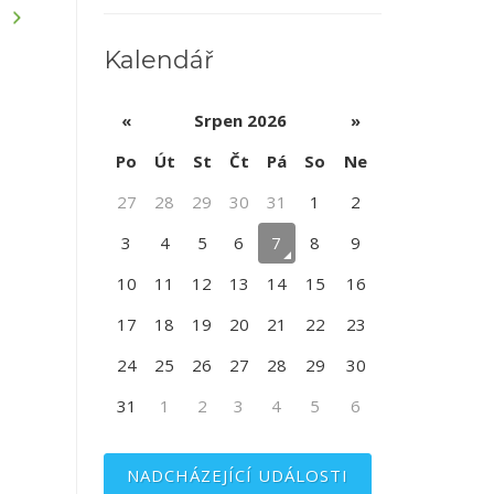
Kalendář
«
Srpen 2026
»
Po
Út
St
Čt
Pá
So
Ne
27
28
29
30
31
1
2
3
4
5
6
7
8
9
10
11
12
13
14
15
16
17
18
19
20
21
22
23
24
25
26
27
28
29
30
31
1
2
3
4
5
6
NADCHÁZEJÍCÍ UDÁLOSTI