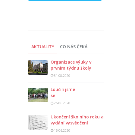
AKTUALITY
CO NÁS ČEKÁ
Organizace výuky v
prvním týdnu školy
31.08.2020
Loučili jsme
se
26.06.2020
Ukončení školního roku a
vydání vysvědčení
15.06.2020