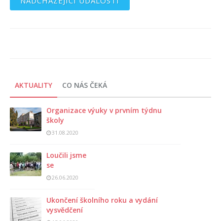
NADCHÁZEJÍCÍ UDÁLOSTI
AKTUALITY
CO NÁS ČEKÁ
Organizace výuky v prvním týdnu
školy
31.08.2020
Loučili jsme
se
26.06.2020
Ukončení školního roku a vydání
vysvědčení