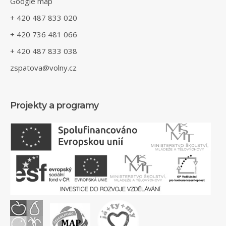
Google map
+ 420 487 833 020
+ 420 736 481 066
+ 420 487 833 038
zspatova@volny.cz
Projekty a programy