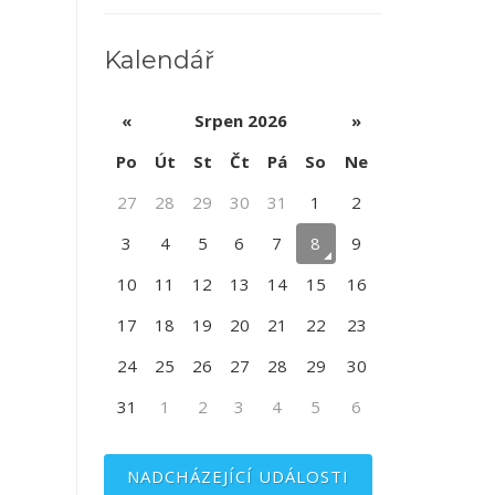
Kalendář
«
Srpen 2026
»
Po
Út
St
Čt
Pá
So
Ne
27
28
29
30
31
1
2
3
4
5
6
7
8
9
10
11
12
13
14
15
16
17
18
19
20
21
22
23
24
25
26
27
28
29
30
31
1
2
3
4
5
6
NADCHÁZEJÍCÍ UDÁLOSTI