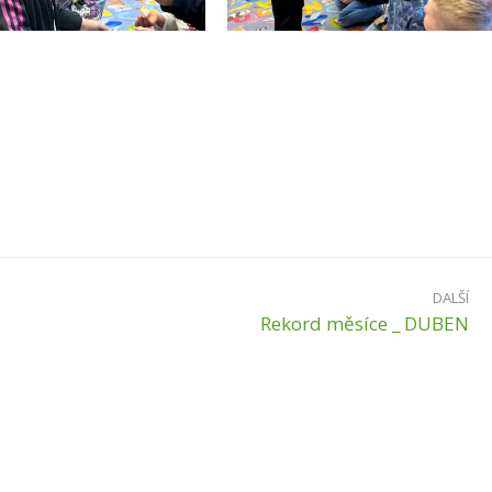
DALŠÍ
Rekord měsíce _ DUBEN