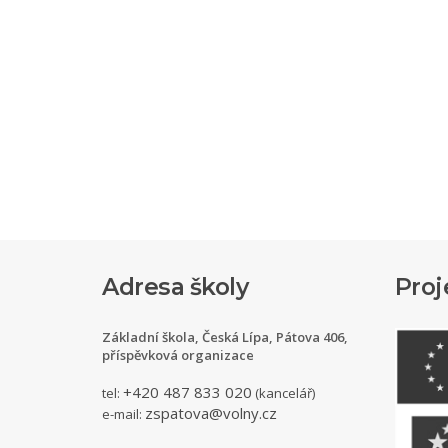
Adresa školy
Proj
Základní škola, Česká Lípa, Pátova 406,
příspěvková organizace
+420 487 833 020
tel:
(kancelář)
zspatova@volny.cz
e-mail: