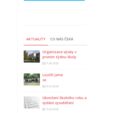
AKTUALITY
CO NÁS ČEKÁ
Organizace výuky v
prvním týdnu školy
31.08.2020
Loučili jsme
se
26.06.2020
Ukončení školního roku a
vydání vysvědčení
15.06.2020